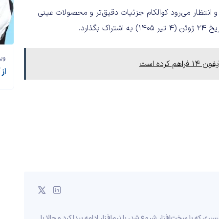
و انتظار می‌رود کوالکام جزئیات دقیق‌تر و محصولات عینی
وی
رده است
از
قریبا به ۱۰ سال قبل برمی‌گرده؛ مسیری که با سخت‌افزار شروع شد، با نرم‌افزار ادامه پیدا کرد و حالا با