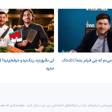
‌دم که چی فیلتر بشه! | تک‌تاک
کی دقیق‌تره، زرنگ‌تره و حرفه‌ای‌تره؟ |
جایزه
وزرسانی دیجیاتو مارا در شبکه‌های اجتماعی زیر نیز دنبال کنید. خوشحالیم که همر