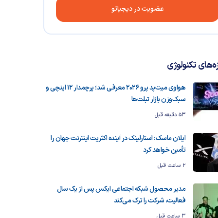
عضویت در دیجیاتو
زه‌های تکنولوژی
هواوی میت‌پد پرو 2026 معرفی شد؛ پرچمدار ۱۲ اینچی و
سبک‌وزن بازار تبلت‌ها
53 دقیقه قبل
ایلان ماسک: استارلینک در آینده اکثریت اینترنت جهان را
تأمین خواهد کرد
2 ساعت قبل
مدیر محصول شبکه اجتماعی ایکس پس از یک سال
فعالیت، شرکت را ترک می‌کند
3 ساعت قبل