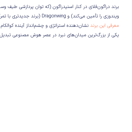
برند دراگون‌فلای در کنار اسنپدراگون (که توان پردازشی طیف وسی
ویندوزی را تأمین می‌کند) و Dragonwing (برند جدیدتری با تمرکز روی اینترنت اشیا، کاربردهای صنعتی و رباتیک) قرار می‌گیرد.
معرفی این برند
نشان‌دهنده استراتژی و چشم‌انداز آینده کوالکام 
یکی از بزرگ‌ترین میدان‌های نبرد در عصر هوش مصنوعی تبدیل