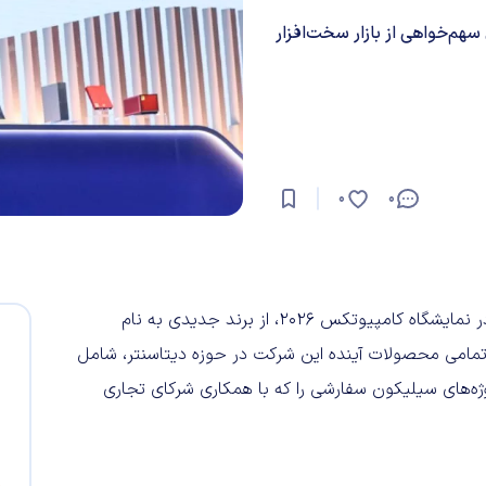
 سهم‌خواهی از بازار سخت‌افزار
0
0
«کریستیانو آمون»، مدیرعامل کوالکام، در جریان سخنرانی خود در نمایشگاه کامپیوتکس ۲۰۲۶، از برند جدیدی به نام
 جدید قرار است تمامی محصولات آینده این شرکت در حوزه دیتاسنتر، شامل
ه‌های سیلیکون سفارشی را که با همکاری شرکای تجاری