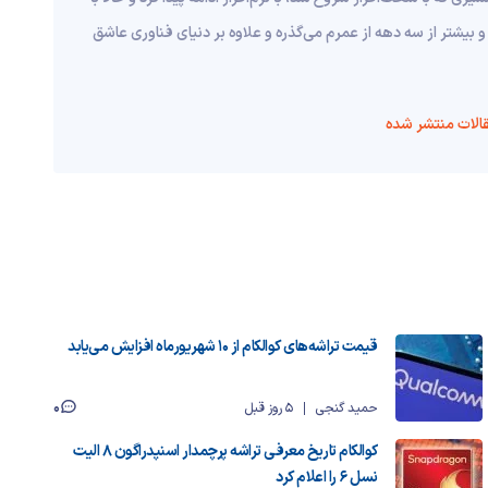
و بیشتر از سه دهه از عمرم می‌گذره و علاوه بر دنیای فناوری عاشق
الات منتشر شده
قیمت تراشه‌های کوالکام از ۱۰ شهریورماه افزایش می‌یابد
0
حمید گنجی
5 روز قبل
کوالکام تاریخ معرفی تراشه پرچمدار اسنپدراگون ۸ الیت
نسل ۶ را اعلام کرد