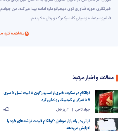
خبرنگاری حوزه فناوری توی دیجیاتو داره ادامه پیدا می‌کنه. من جوادم 
فیلم‌و‌سینما، موسیقی کلاسیک‌راک و رئال مادریدم.
مشاهده کلیه مق
مقالات و اخبار مرتبط
کوالکام در سکوت خبری از اسنپدراگون ۸ الیت نسل ۵ سری
V با تمرکز بر گیمینگ رونمایی کرد
0
جواد تاجی
2 روز قبل
گرانی در راه بازار موبایل؛ کوالکام قیمت تراشه‌های خود را
افزایش می‌دهد