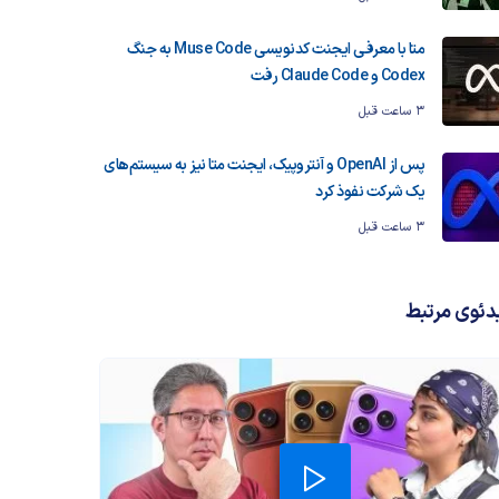
متا با معرفی ایجنت کدنویسی Muse Code به جنگ
Codex و Claude Code رفت
3 ساعت قبل
پس از OpenAI و آنتروپیک، ایجنت متا نیز به سیستم‌های
یک شرکت نفوذ کرد
3 ساعت قبل
دئوی مرتبط