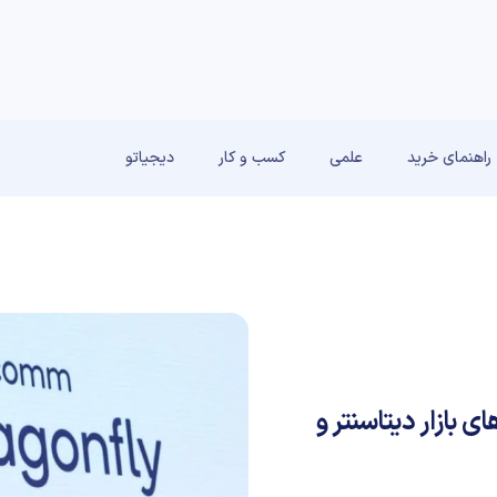
راهنمای خرید
علمی
کسب و کار
دیجیاتو
Dra به جنگ غول‌های بازار دیتاسنتر و