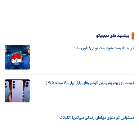
پیشنهادهای دیجیاتو
کاربرد نادرست هوش‌مصنوعی! | اون‌ساید
قیمت روز پرفروش‌ترین گوشی‌های بازار ایران [19 مرداد 1405]
مسئولین تو دنیای دیگه‌ای زندگی می‌کنن! | تک‌تاک