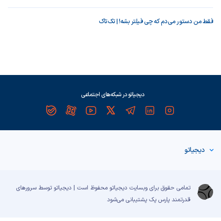
فقط من دستور می‌دم که چی فیلتر بشه! | تک‌تاک
دیجیاتو در شبکه‌های اجتماعی
دیجیاتو
تمامی حقوق برای وبسایت دیجیاتو محفوظ است | دیجیاتو توسط سرورهای
قدرتمند
پارس پک
پشتیبانی می‌شود