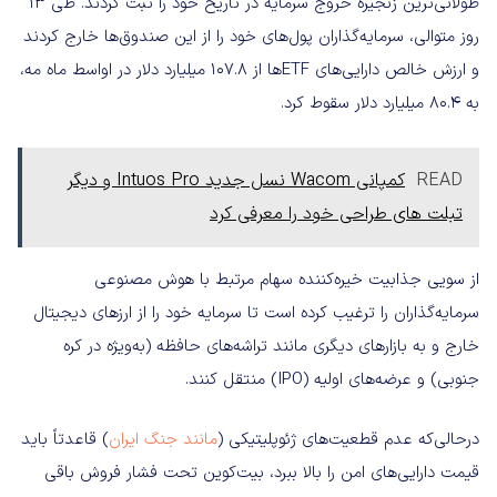
طولانی‌ترین زنجیره خروج سرمایه در تاریخ خود را ثبت کردند. طی ۱۳
روز متوالی، سرمایه‌گذاران پول‌های خود را از این صندوق‌ها خارج کردند
و ارزش خالص دارایی‌های ETFها از ۱۰۷.۸ میلیارد دلار در اواسط ماه مه،
به ۸۰.۴ میلیارد دلار سقوط کرد.
READ
کمپانی Wacom نسل جدید Intuos Pro و دیگر
تبلت های طراحی خود را معرفی کرد
از سویی جذابیت خیره‌کننده سهام مرتبط با هوش مصنوعی
سرمایه‌گذاران را ترغیب کرده است تا سرمایه خود را از ارزهای دیجیتال
خارج و به بازارهای دیگری مانند تراشه‌های حافظه (به‌ویژه در کره
جنوبی) و عرضه‌های اولیه (IPO) منتقل کنند.
درحالی‌که عدم قطعیت‌های ژئوپلیتیکی (
مانند جنگ ایران
) قاعدتاً باید
قیمت دارایی‌های امن را بالا ببرد، بیت‌کوین تحت فشار فروش باقی