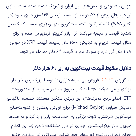
هوش مصنوعی و تنش‌های بین ایران و آمریکا باعث شده است تا این
ارز دیجیتال بیش از ۵۲ درصد از سقف تاریخی ۱۲۶ هزار دلاری خود (در
اکتبر ۲۰۲۵) فاصله بگیرد. البته بیت‌‌کوین تنها رمزارزی نیست که کاهش
شدید قیمت را تجربه می‌‌کند. کل بازار کریپتو قرمزپوش شده و برای
مثال قیمت اتریوم به نزدیکی ۱۵۰۰ دلار رسیده، قیمت XRP‌ در حوالی
۱.۰۸ دلار قرار دارد و سولانا هم با قیمت ۶۲ دلار معامله می‌شود.
دلایل سقوط قیمت بیت‌کوین به زیر ۶۰ هزار دلار
به گزارش
CNBC
، فروش بی‌سابقه دارایی‌ها توسط بزرگ‌ترین خریدار
نهادی یعنی شرکت Strategy و خروج مستمر سرمایه از صندوق‌های
ETF، اصلی‌ترین محرک‌های این ریزش سنگین هستند. تصمیم ناگهانی
«مایکل سیلور» (Michael Saylor) برای فروش بخشی از اندوخته‌های
بیت‌کوین شرکتش، شوک بزرگی به احساسات بازار وارد کرد و به صدها
میلیون دلار لیکوئیدشدن اجباری در بازار مشتقات دامن زد. این اقدام
چنان تبعاتی داشت که سهام خود شرکت استراتژی نیز بدترین هفته