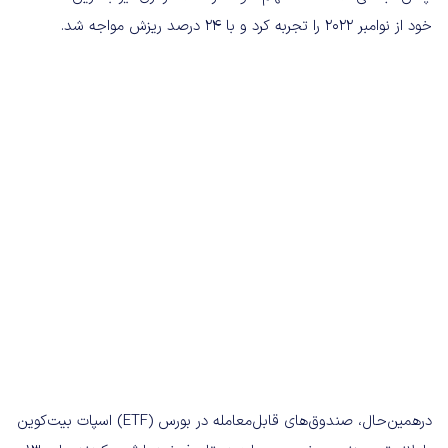
خود از نوامبر ۲۰۲۲ را تجربه کرد و با ۲۴ درصد ریزش مواجه شد.
درهمین‌حال، صندوق‌های قابل‌معامله در بورس (ETF) اسپات بیت‌کوین