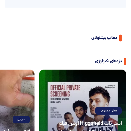
مطالب پیشنهادی
تازه‌های تکنولوژی
هوش مصنوعی
موبایل
استارتاپ Higgsfield اولین فیلم