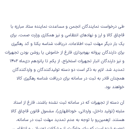
طی درخواست نمایندگان انجمن و مساعدت نماینده ستاد مبارزه با
قاچاق کالا و ارز و نهادهای انتظامی و نیز همکاری وزارت صمت، برای
یک بار دیگر مهلت ثبت اطلاعات، دریافت شناسه یکتا و کد رهگیری
برای دارندگان پروانه بهره‌برداری فارغ از خاموش یا روشن بودن تجهیزات
و نیز دارندگان انبار تجهیزات استخراج، از یکم تا پانزدهم دی‌ماه 1402
تمدید شد. لازم به ذکر است دو دسته تولیدکنندگان و واردکنندگان
همچنان قادر به ثبت در سامانه برای دریافت شناسه رهگیری کالا
خواهند بود.
آن دسته از تجهیزات که در سامانه ثبت نشده باشند، فارغ از اسناد
مثبته (تولید داخل، وارداتی، خوداظهاری)، مشمول قانون قاچاق کالا
هستند. ازهمین‌رو با توجه به عدم تمدید مهلت ثبت در سامانه،
توصیه شده است که برای جلوگیری از مشکلات تعزیراتی و انتظامی،