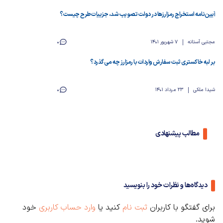
آیین‌نامه استخراج رمزارزها در دولت تصویب شد، جزییات طرح چیست؟
مجتبی آستانه
7 شهریور 1401
0
بر لبه خاکستری ثبت سفارش واردات با رمزارز چه می‌گذرد؟
شیدا ملکی
23 مرداد 1401
0
مطالب پیشنهادی
دیدگاه‌ها و نظرات خود را بنویسید
برای گفتگو با کاربران
ثبت نام
کنید یا
وارد حساب کاربری
خود
شوید.