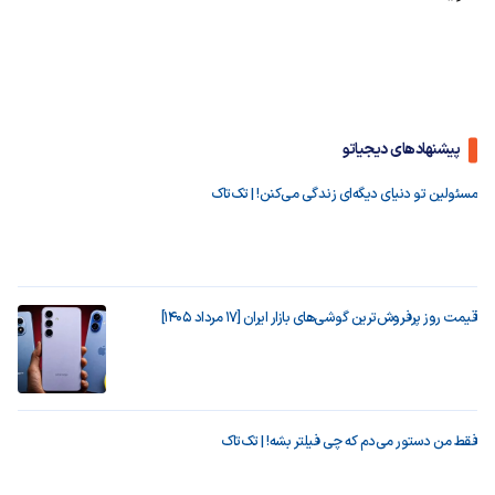
پیشنهادهای دیجیاتو
مسئولین تو دنیای دیگه‌ای زندگی می‌کنن! | تک‌تاک
قیمت روز پرفروش‌ترین گوشی‌های بازار ایران [17 مرداد 1405]
فقط من دستور می‌دم که چی فیلتر بشه! | تک‌تاک