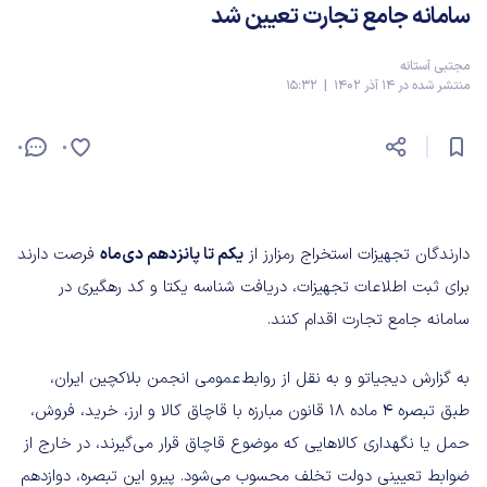
سامانه جامع تجارت تعیین شد
مجتبی آستانه
منتشر شده در 14 آذر 1402 | 15:32
0
0
دارندگان تجهیزات استخراج رمزارز از
یکم تا پانزدهم دی‌ماه
فرصت دارند
برای ثبت اطلاعات تجهیزات، دریافت شناسه یکتا و کد رهگیری در
سامانه جامع تجارت اقدام کنند.
به گزارش دیجیاتو و به نقل از روابط‌عمومی انجمن بلاکچین ایران،
طبق تبصره 4 ماده 18 قانون مبارزه با قاچاق کالا و ارز، خرید، فروش،
حمل یا نگهداری کالاهایی که موضوع قاچاق قرار می‌گیرند، در خارج از
ضوابط تعیینی دولت تخلف محسوب می‌شود. پیرو این تبصره، دوازدهم