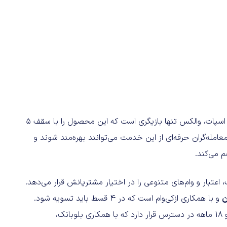
در حوزه اعتبار معاملاتی یعنی سرمایه قرض‌گرفته‌شده برای ترید اسپات، والکس تنها بازیگری است که این محصول را با سقف ۵
عامله‌گران حرفه‌ای از این خدمت می‌توانند بهره‌مند شوند و
م می‌کند.
اعتبار و وام‌های متنوعی را در اختیار مشتریانش قرار می‌دهد.
و با همکاری ازکی‌وام است که در 4 قسط باید تسویه شود.
سرویس وام خرید کالا نوبیتکس نیز با بازپرداخت‌های 12 ماهه و 18 ماهه در دسترس قرار دارد که با همکاری بلوبانک،