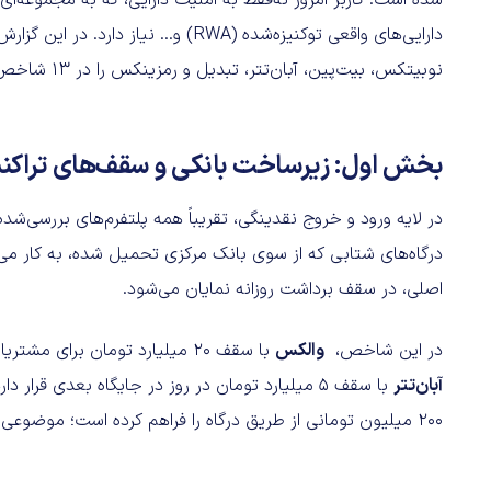
شده است. کاربر امروز نه‌فقط به امنیت دارایی، که به مجموعه‌ا
دارایی‌های واقعی توکنیزه‌شده (RWA) و.
نوبیتکس، بیت‌پین، آبان‌تتر، تبدیل و رمزینکس را در ۱۳ شاخص کلیدی بررسی کنیم.
بخش اول: زیرساخت بانکی و سقف‌های تراک
درگاه‌های شتابی که از سوی بانک مرکزی تحمیل شده، به کار می‌ب
اصلی، در سقف برداشت روزانه نمایان می‌شود.
در این شاخص،
والکس
با سقف ۲۰ میلیارد تومان برای مشتریان VIP عملا فاصله معناداری با تمامی صرافی‌های رمزارزی دارد.
آبان‌تتر
با سقف 5 میلیارد تومان در روز در جایگاه بعدی قرا
200 میلیون تومانی از طریق درگاه را فراهم کرده است؛ موضوعی که در سایر صرافی‌های رمزارزی به چشم نمی‌خوارد.