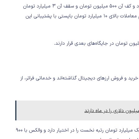
نیز سقف برداشت به سطح کارمزد کاربر بستگی دارد و کف آن 500 میلیون تومان و سقف آن 3 میلیارد تومان
است. آنطور که پشتیبانی رمزینکس به دیجیاتو گفت برای حجم معاملات بالای 10 میلیارد تومان بایستی با پشتیبانی این
ز خرید و فروش ارزهای دیجیتال گذاشته‌اند و خدماتی فراتر، از
در شاخص تسهیلات فوری با قابلیت برداشت، آبان‌تتر با سقف یک میلیارد تومان رتبه نخست را در اختیار دارد و والکس با ۹۰۰