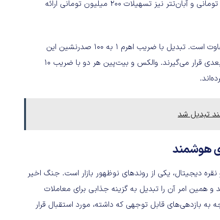
دیجی‌کالا و ازکی‌وام ارائه می‌شوند. والکس تسهیلات 150 میلیون تومانی و آبان‌تتر نیز تسهیلات 200 میلیون تومانی ارائه
در شاخص معاملات تعهدی (Margin Trading)، رقابت کاملاً متفاوت است. تبدیل با ضریب اهرم ۱ به ۱۰۰ صدرنشین این
فهرست است و رمزینکس ۲۰ برابر و آبان‌تتر ۱۵ برابر در رده‌های بعدی قرار می‌گیرند. والکس و بیت‌پین هر دو با ضریب ۱۰
ه‌اند.
ای هوشمند
 واقعی توکنیزه‌شده (RWA) به‌ویژه نفت و نقره دیجیتال، یکی از روندهای نوظهور بازار است. جنگ اخیر
و همین امر آن را تبدیل به گزینه جذابی برای معاملات
ه به بازدهی‌های قابل توجهی که داشته، مورد استقبال قرار