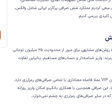
ی از خدمات مالی شامل تسهیلات نقدی، اعتبارات معاملاتی،
.. نیاز دارد. در این گزارش سعی کردیم عملکرد شش صرافی پرکاربر ایرانی شامل والکس،
نش
در لایه ورود و خروج نقدینگی، تقریباً همه پلتفرم‌های بررسی‌شده روش‌های مشابهی برای عبور از محدودیت ۲۵ میلیون تومانی
رند: واریز شناسه‌دار و حساب‌های مستقیم. بنابراین تفاوت
ر دارد. این صرافی همچنین با همکاری بانکینو امکان واریز روزانه