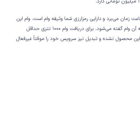
 زمان می‌برد و دارایی رمزارزی شما وثیقه وام است. وام این
صرافی در واقع «خدمات فروش قسطی تتر» است که به سادگی به آن وام گفته می‌شود. برای دریافت وام 1000 تتری حداقل
هنوز وارد این محصول نشده‌ و تبدیل نیز سرویس خود را موقتاً غیرفعال