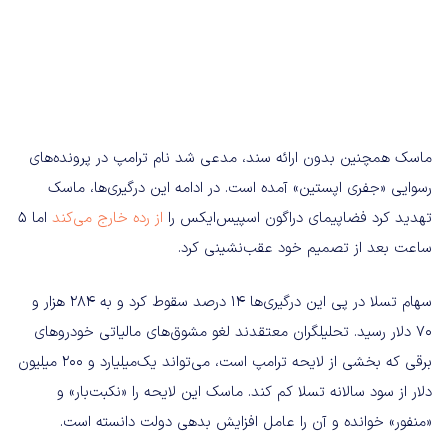
ماسک همچنین بدون ارائه سند، مدعی شد نام ترامپ در پرونده‌های
رسوایی «جفری اپستین» آمده است. در ادامه این درگیری‌ها، ماسک
تهدید کرد فضاپیمای دراگون اسپیس‌ایکس را
از رده خارج می‌کند
اما 5
ساعت بعد از تصمیم خود عقب‌نشینی کرد.
سهام تسلا در پی این درگیری‌ها 14 درصد سقوط کرد و به 284 هزار و
70 دلار رسید. تحلیلگران معتقدند لغو مشوق‌های مالیاتی خودروهای
برقی که بخشی از لایحه ترامپ است، می‌تواند یک‌میلیارد و 200 میلیون
دلار از سود سالانه تسلا کم کند. ماسک این لایحه را «نکبت‌بار» و
«منفور» خوانده و آن را عامل افزایش بدهی دولت دانسته است.