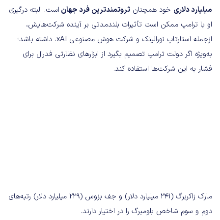
میلیارد دلاری
خود همچنان
ثروتمندترین فرد جهان
است. البته درگیری
او با ترامپ ممکن است تأثیرات بلندمدتی بر آینده شرکت‌هایش،
ازجمله استارتاپ نورالینک و شرکت هوش مصنوعی xAI، داشته باشد؛
به‌ویژه اگر دولت ترامپ تصمیم بگیرد از ابزارهای نظارتی فدرال برای
فشار به این شرکت‌ها استفاده کند.
مارک زاکربرگ (241 میلیارد دلار) و جف بزوس (229 میلیارد دلار) رتبه‌های
دوم و سوم شاخص بلومبرگ را در اختیار دارند.