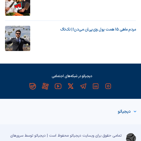
مردم ماهی ۱۵ همت پول وی‌پی‌ان می‌دن! | تک‌تاک
دیجیاتو در شبکه‌های اجتماعی
دیجیاتو
تمامی حقوق برای وبسایت دیجیاتو محفوظ است | دیجیاتو توسط سرورهای