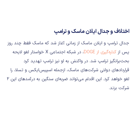
اختلاف و جدال ایلان ماسک و ترامپ
جدال ترامپ و ایلان ماسک از زمانی آغاز شد که ماسک فقط چند روز
پس از
کناره‌گیری از DOGE
، در شبکه اجتماعی X خواستار لغو لایحه
بحث‌برانگیز ترامپ شد. در واکنش به او نیز ترامپ تهدید کرد
قراردادهای دولتی شرکت‌های ماسک، ازجمله اسپیس‌ایکس و تسلا، را
لغو خواهد کرد. این اقدام می‌تواند ضربه‌ای سنگین به درآمدهای این 2
شرکت بزند.