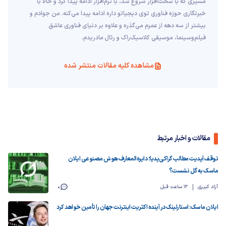
مسیری که با سخت‌افزار شروع شد، با نرم‌افزار ادامه پیدا کرد و حالا با
خبرنگاری حوزه فناوری توی دیجیاتو داره ادامه پیدا می‌کنه. من جوادم و
بیشتر از سه دهه از عمرم می‌گذره و علاوه بر دنیای فناوری عاشق
فیلم‌و‌سینما، موسیقی کلاسیک‌راک و رئال مادریدم.
مشاهده کلیه مقالات منتشر شده
مقالات و اخبار مرتبط
توقف آپدیت مطالب گراکی‌پدیا؛ دایره‌المعارف هوش مصنوعی ایلان
ماسک به گل نشست؟
آزاد کبیری
12 ساعت قبل
0
ایلان ماسک: استارلینک در آینده اکثریت اینترنت جهان را تأمین خواهد کرد