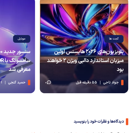
گجت ها
موبایل
تلویزیون‌های ۲۰۲۶ هایسنس اولین
میزبان استاندارد دالبی ویژن ۲ خواهند
بود
معرفی شد
جواد تاجی
55 دقیقه قبل
حمید گنجی
1 ساعت قبل
0
دیدگاه‌ها و نظرات خود را بنویسید