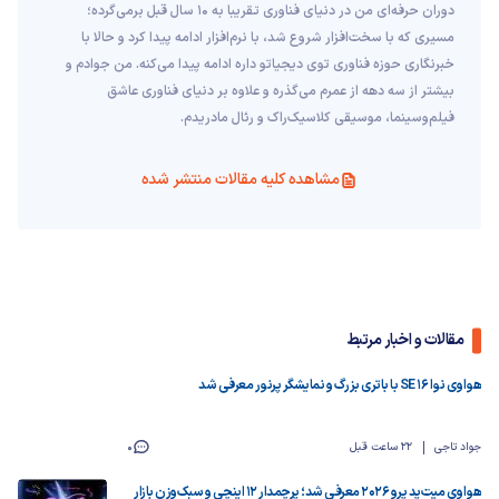
دوران حرفه‌ای من در دنیای فناوری تقریبا به ۱۰ سال قبل برمی‌گرده؛
مسیری که با سخت‌افزار شروع شد، با نرم‌افزار ادامه پیدا کرد و حالا با
خبرنگاری حوزه فناوری توی دیجیاتو داره ادامه پیدا می‌کنه. من جوادم و
بیشتر از سه دهه از عمرم می‌گذره و علاوه بر دنیای فناوری عاشق
فیلم‌و‌سینما، موسیقی کلاسیک‌راک و رئال مادریدم.
مشاهده کلیه مقالات منتشر شده
مقالات و اخبار مرتبط
هواوی نوا 16 SE با باتری بزرگ و نمایشگر پرنور معرفی شد
جواد تاجی
22 ساعت قبل
0
هواوی میت‌پد پرو 2026 معرفی شد؛ پرچمدار ۱۲ اینچی و سبک‌وزن بازار