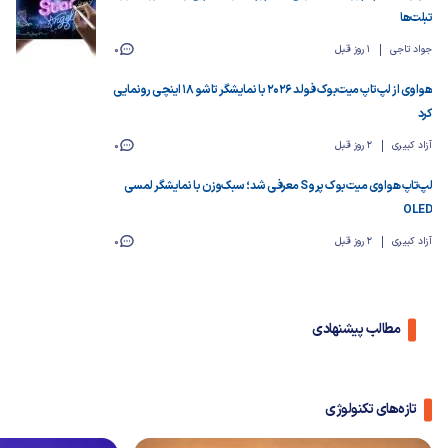
تبلت‌ها
جواد تاجی
1 روز قبل
0
هواوی از لپ‌تاپ میت‌بوک فولد ۲۰۲۶ با نمایشگر تاشو ۱۸ اینچی رونمایی
کرد
آزاد کبیری
2 روز قبل
0
لپ‌تاپ هواوی میت‌بوک پرو S معرفی شد؛ سبک‌وزن با نمایشگر لمسی
OLED
آزاد کبیری
2 روز قبل
0
مطالب پیشنهادی
تازه‌های تکنولوژی