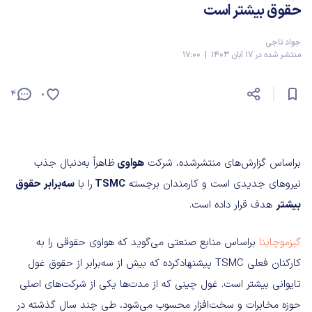
حقوق بیشتر است
جواد تاجی
منتشر شده در 17 آبان 1403 | 17:00
4
0
براساس گزارش‌های منتشرشده، شرکت
هواوی
ظاهراً به‌دنبال جذب
نیروهای جدیدی است و کارمندان برجسته
TSMC
را با
سه‌برابر حقوق
بیشتر
هدف قرار داده است.
گیزموچاینا
براساس منابع صنعتی می‌گوید که هواوی حقوقی را به
کارکنان فعلی TSMC پیشنهادکرده که بیش از سه‌برابر از حقوق غول
تایوانی بیشتر است. غول چینی که از مدت‌ها یکی از شرکت‌های اصلی
حوزه مخابرات و سخت‌افزار محسوب می‌شود، طی چند سال گذشته در