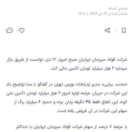
مجتبی آستانه
منتشر شده در 12 دی 1403 | 12:10
0
0
شرکت فولاد سیرجان ایرانیان صبح امروز، 12 دی، توانست از طریق بازار
سرمایه 2 هزار میلیارد تومان تأمین مالی کند.
«محمد بیانی»، مدیر ارتباطات بورس تهران در گفتگو با سنا توضیح داد
این شرکت در جریان عرضه اولیه امروز 2 هزار میلیارد تومان تأمین ملی
کرده. این اتفاق فقط 45 دقیقه زمان برده و حدود 6 میلیارد برگ از
سهام این شرکت در آن فروش رفته است.
با عرضه 7 درصد از سهام شرکت فولاد سیرجان ایرانیان با حداکثر