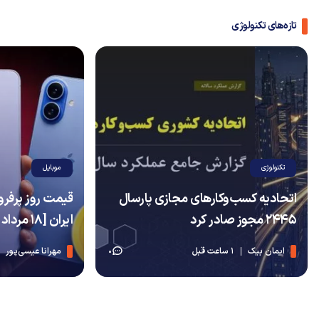
تازه‌های تکنولوژی
تکنولوژی
موبایل
اتحادیه کسب‌وکارهای مجازی پارسال
قیمت روز پرفرو
۲۴۴۵ مجوز صادر کرد
ایران [18 مرداد 1405]
ایمان بیک
1 ساعت قبل
مهرانا عیسی‌پور
0