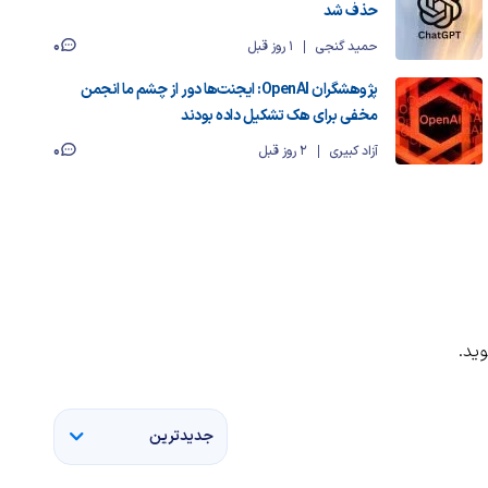
حذف شد
0
حمید گنجی
1 روز قبل
پژوهشگران OpenAI: ایجنت‌ها دور از چشم ما انجمن
مخفی برای هک تشکیل داده بودند
0
آزاد کبیری
2 روز قبل
ید.
جدیدترین