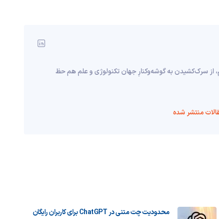
، از سرک‌کشیدن به گوشه‌وکنارِ جهان تکنولوژی و علم هم حظ
الات منتشر شده
محدودیت چت متنی در ChatGPT برای کاربران رایگان