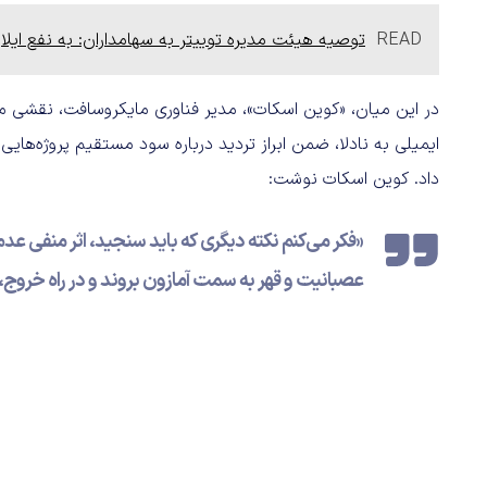
READ
توصیه هیئت مدیره توییتر به سهامداران: به نفع ایل
داد. کوین اسکات نوشت:
«فکر می‌کنم نکته دیگری که باید سنجید، اثر منفی عدم 
عصبانیت و قهر به سمت آمازون بروند و در راه خروج، پشت سر ما و re