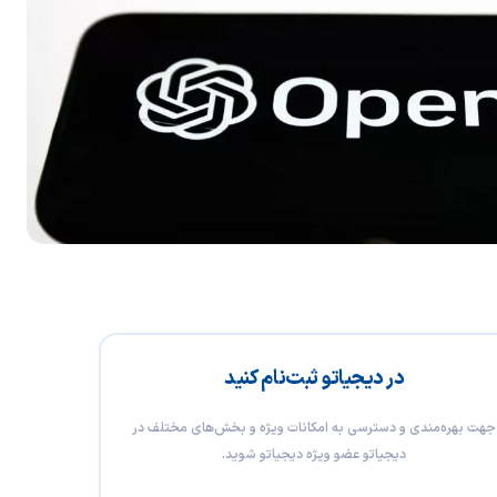
در دیجیاتو ثبت‌نام کنید
جهت بهره‌مندی و دسترسی به امکانات ویژه و بخش‌های مختلف در
دیجیاتو عضو ویژه دیجیاتو شوید.