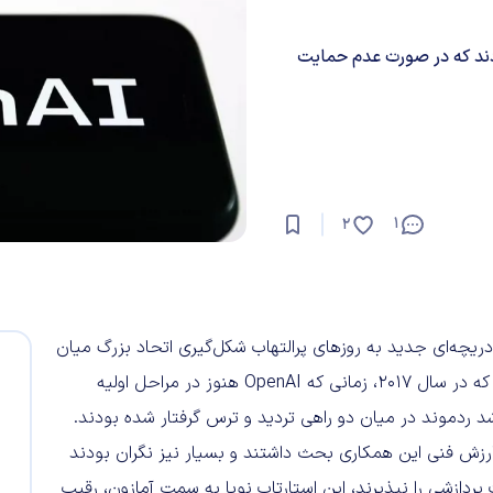
ند که در صورت عدم حمایت
1
2
ریچه‌ای جدید به روزهای پرالتهاب شکل‌گیری اتحاد بزرگ میان
مایکروسافت و OpenAI باز کرده است. این اسناد نشان می‌دهند که در سال ۲۰۱۷، زمانی که OpenAI هنوز در مراحل اولیه
د ردموند در میان دو راهی تردید و ترس گرفتار شده بودند.
 ارزش فنی این همکاری بحث داشتند و بسیار نیز نگران بودند
مین قدرت پردازشی را نپذیرند، این استارتاپ نوپا به سمت آمازون، رقیب