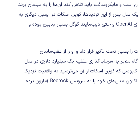
عتبار و نخبگان است و مایکروسافت باید تلاش کند آن‌ها را به مبلغان برند
 یک سال پس از این تردیدها، کوین اسکات در ایمیل دیگری به
نادلا و «بیل گیتس» اعتراف کرد که در ابتدا نسبت به پتانسیل‌های OpenAI و حتی دیپ‌مایند گوگل بسیار بدبین بوده و
بزرگ، اسکات را بسیار تحت تأثیر قرار داد و او را از عقب‌ماندن
ه منجر به سرمایه‌گذاری عظیم یک میلیارد دلاری در سال
ن کابوسی که کوین اسکات از آن می‌ترسید به واقعیت نزدیک
شده است. در پی تغییرات اخیر در قراردادهای دوجانبه، OpenAI اکنون مدل‌های خود را به سرویس Bedrock آمازون برده