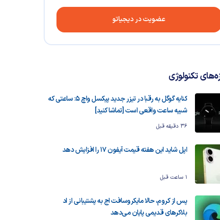
عضویت در دیجیاتو
زه‌های تکنولوژی
کنایه گوگل به رقبا در تیزر جدید پیکسل واچ ۵: ساعتی که
شبیه ساعت واقعی است [تماشا کنید]
36 دقیقه قبل
اپل شاید این هفته قیمت آیفون ۱۷ را افزایش دهد
1 ساعت قبل
پس از کروم، حالا مایکروسافت اج به پشتیبانی از اد
بلاکرهای قدیمی پایان می‌دهد