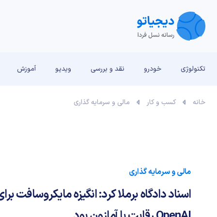
تکنولوژی
خودرو
نقد و بررسی‌
ویدیو
آموزش
خانه
کسب و کار
مالی و سرمایه گذاری
مالی و سرمایه گذاری
اسناد دادگاه برملا کرد: انگیزه مایکروسافت برا
OpenAI رقابت با آمازون بود