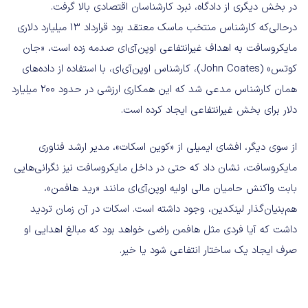
در بخش دیگری از دادگاه، نبرد کارشناسان اقتصادی بالا گرفت.
درحالی‌که کارشناس منتخب ماسک معتقد بود قرارداد ۱۳ میلیارد دلاری
مایکروسافت به اهداف غیرانتفاعی اوپن‌آی‌ای صدمه زده است، «جان
کوتس» (John Coates)، کارشناس اوپن‌آی‌ای، با استفاده از داده‌های
همان کارشناس مدعی شد که این همکاری ارزشی در حدود ۲۰۰ میلیارد
دلار برای بخش غیرانتفاعی ایجاد کرده است.
از سوی دیگر، افشای ایمیلی از «کوین اسکات»، مدیر ارشد فناوری
مایکروسافت، نشان داد که حتی در داخل مایکروسافت نیز نگرانی‌هایی
بابت واکنش حامیان مالی اولیه اوپن‌آی‌ای مانند «رید هافمن»،
هم‌بنیان‌گذار لینکدین، وجود داشته است. اسکات در آن زمان تردید
داشت که آیا فردی مثل هافمن راضی خواهد بود که مبالغ اهدایی او
صرف ایجاد یک ساختار انتفاعی شود یا خیر.