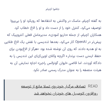
جاشوا آچیام
به گفته آچیام، ماسک در واکنش به انتقادها که رویکرد او را بی‌پروا
توصیف می‌کرد، کنترل خود را از دست داد و او را الاغ خطاب کرد.
همکاران آچیام، از جمله «داریو آمودی»، مدیرعامل فعلی آنتروپیک که
پیش‌تر در OpenAI کار می‌کرد، بعدها تندیسی با نقش یک الاغ طلایی
به او هدیه دادند که روی آن نوشته شده بود: «هرگز از الاغ‌‌بودن برای
حفظ ایمنی دست برندار.» اگرچه وکلای اوپن‌آی‌ای این تندیس را به
دادگاه آوردند، اما قاضی «ایوان گونزالس راجرز» اجازه نمایش آن به
هیئت منصفه را به عنوان مدرک رسمی صادر نکرد.
READ
تصادف مرگبار خودروی تسلا مانع از توسعه
روزافزون اتومبیل های خودران نخواهد شد