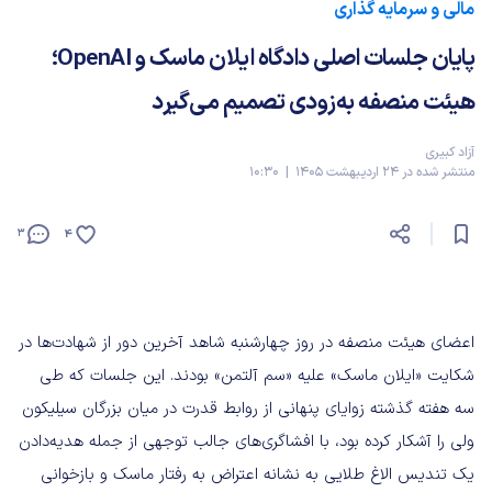
مالی و سرمایه گذاری
پایان جلسات اصلی دادگاه ایلان ماسک و OpenAI؛
هیئت منصفه به‌زودی تصمیم می‌گیرد
آزاد کبیری
منتشر شده در 24 اردیبهشت 1405 | 10:30
3
4
اعضای هیئت منصفه در روز چهارشنبه شاهد آخرین دور از شهادت‌ها در
شکایت «ایلان ماسک» علیه «سم آلتمن» بودند. این جلسات که طی
سه هفته گذشته زوایای پنهانی از روابط قدرت در میان بزرگان سیلیکون
ولی را آشکار کرده بود، با افشاگری‌های جالب توجهی از جمله هدیه‌دادن
یک تندیس الاغ طلایی به نشانه اعتراض به رفتار ماسک و بازخوانی