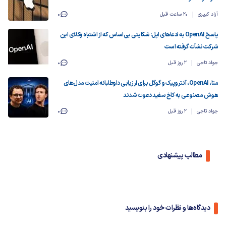
آزاد کبیری
20 ساعت قبل
0
پاسخ OpenAI به ادعاهای اپل: شکایتی بی‌اساس که از اشتباه وکلای این
شرکت نشأت گرفته است
جواد تاجی
2 روز قبل
0
متا، OpenAI، آنتروپیک و گوگل برای ارزیابی داوطلبانه امنیت مدل‌های
هوش مصنوعی به کاخ سفید دعوت شدند
جواد تاجی
2 روز قبل
0
مطالب پیشنهادی
دیدگاه‌ها و نظرات خود را بنویسید