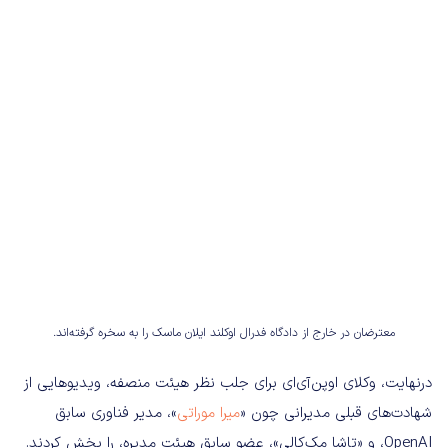
معترضان در خارج از دادگاه فدرال اوکلند ایلان ماسک را به سخره گرفته‌اند.
درنهایت، وکلای اوپن‌آی‌ای برای جلب نظر هیئت منصفه، ویدیوهایی از
شهادت‌های قبلی مدیرانی چون «
میرا موراتی
»، مدیر فناوری سابق
OpenAI، و «تاشا مک‌کالی»، عضو سابق هیئت مدیره، را پخش کردند.