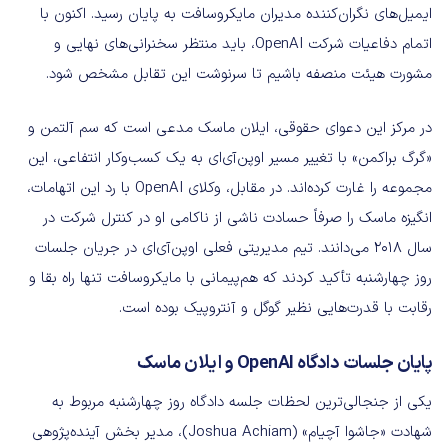
ایمیل‌های نگران‌کننده مدیران مایکروسافت به پایان رسید. اکنون با
اتمام دفاعیات شرکت OpenAI، باید منتظر سخنرانی‌های نهایی و
مشورت هیئت منصفه باشیم تا سرنوشت این تقابل مشخص شود.
در مرکز این دعوای حقوقی، ایلان ماسک مدعی است که سم آلتمن و
«گرگ براکمن» با تغییر مسیر اوپن‌آی‌ای به یک کسب‌وکار انتفاعی، این
مجموعه را غارت کرده‌اند. در مقابل، وکلای OpenAI با رد این اتهامات،
انگیزه ماسک را صرفاً حسادت ناشی از ناکامی او در کنترل شرکت در
سال ۲۰۱۸ می‌دانند. تیم مدیریتی فعلی اوپن‌آی‌ای در جریان جلسات
روز چهارشنبه تأکید کردند که هم‌پیمانی با مایکروسافت تنها راه بقا و
رقابت با قدرت‌هایی نظیر گوگل و آنتروپیک بوده است.
پایان جلسات دادگاه OpenAI و ایلان ماسک
یکی از جنجالی‌ترین لحظات جلسه دادگاه روز چهارشنبه مربوط به
شهادت «جاشوا آچیام» (Joshua Achiam)، مدیر بخش آینده‌پژوهی