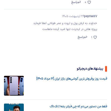
0
پاسخ
peyman17
24 اردیبهشت 1405
خداوند به ایلان پول و ثروت و عمر طولانی اعطا فرماید
پروژه هاش در اینترنت تنها امید آینده ماهاست
پاسخ
1
پیشنهادهای دیجیاتو
قیمت روز پرفروش‌ترین گوشی‌های بازار ایران [12 مرداد 1405]
فقط من دستور می‌دم که چی فیلتر بشه! | تک‌تاک