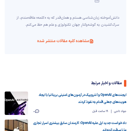
دانش‌آموخته‌ زبان‌شناسی‌ هستم و همان‌قدر که به «کلمه» علاقه‌مندم، از
سرک‌کشیدن به گوشه‌وکنارِ جهان تکنولوژی و علم هم حظ می‌کنم.
مشاهده کلیه مقالات منتشر شده
مقالات و اخبار مرتبط
ایجنت‌های OpenAI و آنتروپیک در آزمون‌های امنیتی بریتانیا با ایجاد
هویت‌های جعلی اقدام به نفوذ کردند
جواد تاجی
19 ساعت قبل
0
دادخواست جدید اپل علیه OpenAI: کارمندان سابق بیشتری اسرار تجاری
ما را سرقت کرده‌اند