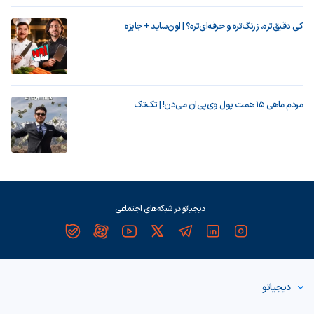
کی دقیق‌تره، زرنگ‌تره و حرفه‌ای‌تره؟ | اون‌ساید + جایزه
مردم ماهی ۱۵ همت پول وی‌پی‌ان می‌دن! | تک‌تاک
دیجیاتو در شبکه‌های اجتماعی
دیجیاتو