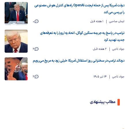
دولت آمریکا پس از حمله ایجنت OpenAI راه‌های کنترل هوش مصنوعی
را بررسی می‌کند
ایمان صاحبی
1 هفته قبل
0
ترامپ در پاسخ به جریمه سنگین گوگل، اتحادیه اروپا را به تعرفه‌های
جدید تهدید کرد
جواد تاجی
2 هفته قبل
2
دونالد ترامپ در سخنرانی روز استقلال آمریکا: خیلی زود به مریخ می‌رویم
جواد تاجی
14 تیر 1405
2
مطالب پیشنهادی