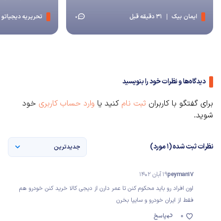
ایمان بیک
31 دقیقه قبل
تحریریه دیجیاتو
0
دیدگاه‌ها و نظرات خود را بنویسید
برای گفتگو با کاربران
ثبت نام
کنید یا
وارد حساب کاربری
خود
شوید.
نظرات ثبت شده (1 مورد)
جدیدترین
peyman17
19 آبان 1402
اون افراد رو باید محکوم کنن تا عمر دارن از دیجی کالا خرید کنن خودرو هم
فقط از ایران خودرو و سایپا بخرن
0
پاسخ