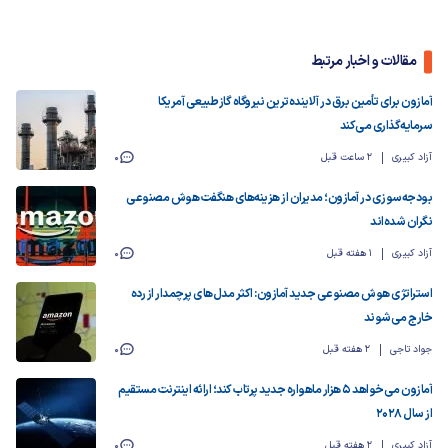
مقالات و اخبار مرتبط
آمازون برای تأمین برق در آلاینده‌ترین نیروگاه گاز طبیعی آمریکا
سرمایه‌گذاری می‌کند
آزاد کبیری
2 ساعت قبل
0
بودجه‌سوزی در آمازون؛ مدیران از هزینه‌های هنگفت هوش مصنوعی
نگران شده‌اند
آزاد کبیری
1 هفته قبل
0
استراتژی هوش مصنوعی جدید آمازون: اکثر مدل‌های پرچمدار از رده
خارج می‌شوند
جواد تاجی
2 هفته قبل
0
آمازون می‌خواهد ۵ هزار ماهواره جدید پرتاب کند؛ ارائه اینترنت مستقیم
از سال ۲۰۲۸
آزاد کبیری
2 هفته قبل
0