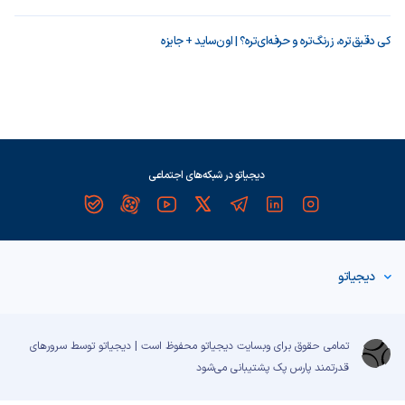
کی دقیق‌تره، زرنگ‌تره و حرفه‌ای‌تره؟ | اون‌ساید + جایزه
دیجیاتو در شبکه‌های اجتماعی
دیجیاتو
تمامی حقوق برای وبسایت دیجیاتو محفوظ است | دیجیاتو توسط سرورهای
قدرتمند
پارس پک
پشتیبانی می‌شود