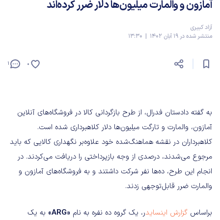
آمازون و والمارت میلیون‌ها دلار ضرر کرده‌اند
آزاد کبیری
منتشر شده در 19 آبان 1402 | 13:30
1
0
به گفته دادستان فدرال، از طرح بازگردانی کالا در فروشگاه‌های آنلاین
آمازون، والمارت و تارگت میلیون‌ها دلار کلاهبرداری شده است.
کلاهبرداران در نقشه هماهنگ‌شده خود علاوه‌بر نگهداری کالایی که باید
مرجوع می‌شدند، درصدی از وجه بازپرداختی را دریافت می‌کردند. در
انجام این طرح، ده‌ها نفر شرکت داشتند و به فروشگاه‌های آمازون و
والمارت ضرر قابل‌توجهی زدند.
براساس
گزارش اینساید
ر، یک گروه ده نفره به نام
«ARG»
به یک