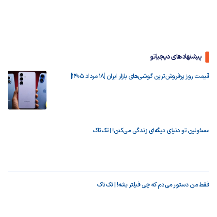
پیشنهادهای دیجیاتو
قیمت روز پرفروش‌ترین گوشی‌های بازار ایران [18 مرداد 1405]
مسئولین تو دنیای دیگه‌ای زندگی می‌کنن! | تک‌تاک
فقط من دستور می‌دم که چی فیلتر بشه! | تک‌تاک