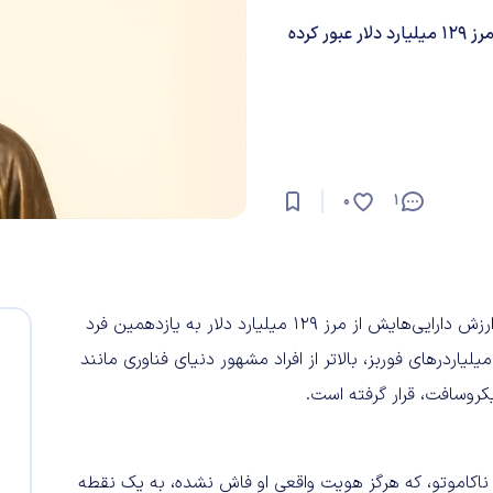
ارزش دارایی‌های «ساتوشی ناکاموتو»، خالق بیت‌کوین، حالا از مرز ۱۲۹ میلیارد دلار عبور کرده
0
1
«ساتوشی ناکاموتو»، خالق مرموز و ناشناخته بیت‌کوین، با عبور ارزش دارایی‌هایش از مرز ۱۲۹ میلیارد دلار به یازدهمین فرد
اردرهای فوربز، بالاتر از افراد مشهور دنیای فناوری مانند
کروسافت، قرار گرفته است.
وشی ناکاموتو، که هرگز هویت واقعی او فاش نشده، به یک نقطه