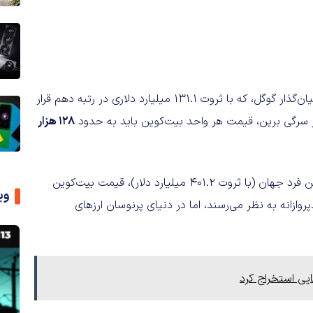
با این جهش، ناکاموتو اکنون تنها یک پله با «سرگی برین»، هم‌بنیان‌گذار گوگل، که با ثروت ۱۳۱.۱ میلیارد دلاری در رتبه دهم قرار
از سرگی برین، قیمت هر واحد بیت‌کوین باید به حدود
۱۲۸ هزار
برای رسیدن به جایگاه فعلی «ایلان ماسک» به عنوان ثروتمندترین فرد جهان (با ثروت ۴۰۱.۲ میلیارد دلار)، قیمت بیت‌کوین
وی
روازانه به نظر می‌رسند، اما در دنیای پرنوسان ارزهای
مایی استخراج کرد