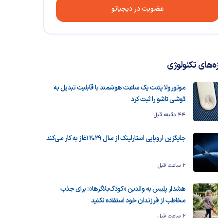
عضویت در دیجیاتو
زه‌های تکنولوژی
موتورولا پتنت یک ساعت هوشمند با قابلیت تبدیل به
گوشی تاشو را ثبت کرد
44 دقیقه قبل
جایگزین اروپایی استارلینک از سال ۲۰۲۹ آغاز به کار می‌کند
2 ساعت قبل
هشدار پلیس به والدین «کودک‌بلاگرها»: برای جذب
مخاطب از فرزندان خود استفاده نکنید
2 ساعت قبل