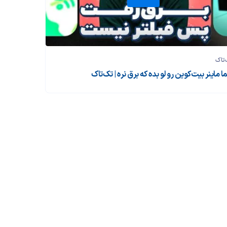
تاک
 ماینر بیت‌کوین رو لو بده که برق نره | تک‌تاک