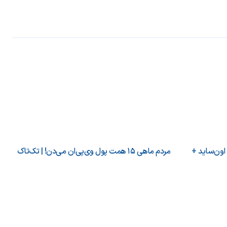
 اون‌ساید +
مردم ماهی ۱۵ همت پول وی‌پی‌ان می‌دن! | تک‌تاک