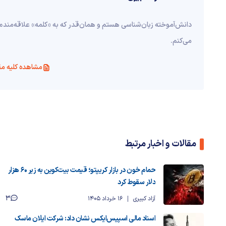
دانش‌آموخته‌ زبان‌شناسی‌ هستم و همان‌قدر که به «کلمه» علاقه‌مندم
می‌کنم.
مشاهده کلیه مق
مقالات و اخبار مرتبط
حمام خون در بازار کریپتو؛ قیمت بیت‌کوین به زیر ۶۰ هزار
دلار سقوط کرد
3
آزاد کبیری
16 خرداد 1405
اسناد مالی اسپیس‌ایکس نشان داد: شرکت ایلان ماسک