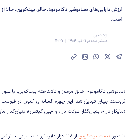
است.
آزاد کبیری
منتشر شده در 21 تیر 1404 | 12:30
ثروتمند جهان تبدیل شد. این چهره افسانه‌ای اکنون در فهرست میلی
«مایکل دل»، بنیان‌گذار شرکت دل، و «بیل گیتس»، بنیان‌گذار مای
با عبور
قیمت بیت‌کوین
از ۱۱۸ هزار دلار، ثروت تخمینی سات