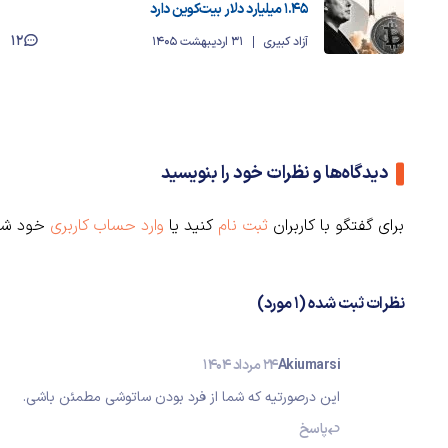
۱.۴۵ میلیارد دلار بیت‌کوین دارد
12
آزاد کبیری
31 اردیبهشت 1405
دیدگاه‌ها و نظرات خود را بنویسید
برای گفتگو با کاربران
ثبت نام
کنید یا
وارد حساب کاربری
خود شو
نظرات ثبت شده (1 مورد)
Akiumarsi
24 مرداد 1404
این درصورتیه که شما از فرد بودن ساتوشی مطمئن باشی.
پاسخ