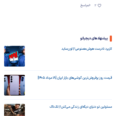
پاسخ
2
پیشنهادهای دیجیاتو
کاربرد نادرست هوش‌مصنوعی! | اون‌ساید
قیمت روز پرفروش‌ترین گوشی‌های بازار ایران [18 مرداد 1405]
مسئولین تو دنیای دیگه‌ای زندگی می‌کنن! | تک‌تاک