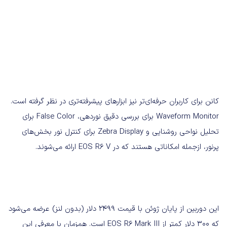
کانن برای کاربران حرفه‌ای‌تر نیز ابزارهای پیشرفته‌تری در نظر گرفته است.
Waveform Monitor برای بررسی دقیق نوردهی، False Color برای
تحلیل نواحی روشنایی و Zebra Display برای کنترل نور بخش‌های
پرنور، ازجمله امکاناتی هستند که در EOS R6 V ارائه می‌شوند.
این دوربین از پایان ژوئن با قیمت ۲۴۹۹ دلار (بدون لنز) عرضه می‌شود
که ۳۰۰ دلار کمتر از EOS R6 Mark III است. همزمان با معرفی این