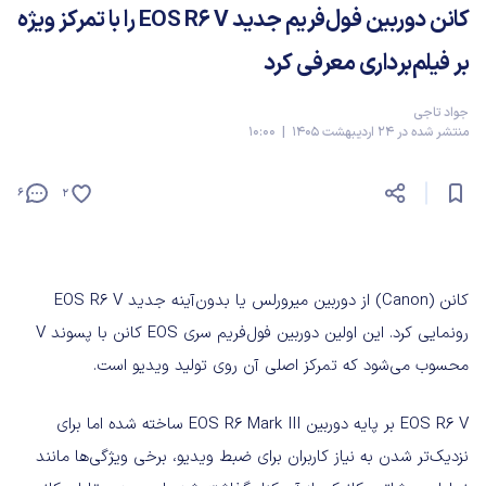
کانن دوربین فول‌فریم جدید EOS R6 V را با تمرکز ویژه
بر فیلم‌برداری معرفی کرد
جواد تاجی
منتشر شده در 24 اردیبهشت 1405 | 10:00
6
2
کانن (Canon) از دوربین میرورلس یا بدون‌آینه جدید EOS R6 V
رونمایی کرد. این اولین دوربین فول‌فریم سری EOS کانن با پسوند V
محسوب می‌شود که تمرکز اصلی آن روی تولید ویدیو است.
EOS R6 V بر پایه دوربین EOS R6 Mark III ساخته شده اما برای
نزدیک‌تر شدن به نیاز کاربران برای ضبط ویدیو، برخی ویژگی‌ها مانند