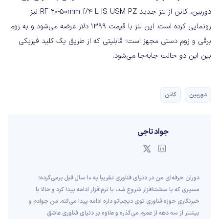
دوربین، کانن از لنز جدید RF 20-50mm f/4 L IS USM PZ نیز
رونمایی کرده است. این لنز با قیمت ۱۳۹۹ دلار عرضه می‌شود و به زوم
برقی و زوم دستی مجهز است؛ قابلیتی که از طریق یک کلید فیزیکی
بین این دو حالت جابه‌جا می‌شود.
دوربین
کانن
جواد تاجی
دوران حرفه‌ای من در دنیای فناوری تقریبا به ۱۰ سال قبل برمی‌گرده؛
مسیری که با سخت‌افزار شروع شد، با نرم‌افزار ادامه پیدا کرد و حالا با
خبرنگاری حوزه فناوری توی دیجیاتو داره ادامه پیدا می‌کنه. من جوادم و
بیشتر از سه دهه از عمرم می‌گذره و علاوه بر دنیای فناوری عاشق