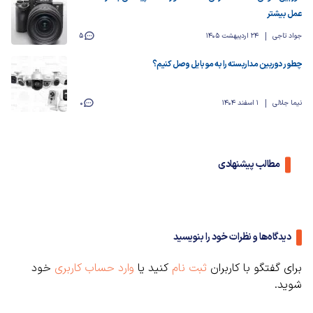
عمل بیشتر
جواد تاجی
24 اردیبهشت 1405
5
چطور دوربین مداربسته را به موبایل وصل کنیم؟
نیما جلالی
1 اسفند 1404
0
مطالب پیشنهادی
دیدگاه‌ها و نظرات خود را بنویسید
برای گفتگو با کاربران
ثبت نام
کنید یا
وارد حساب کاربری
خود
شوید.