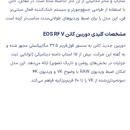
نمایاب و شاتر مکانیکی از آن کنار گذاشته شده است. در مقابل، کانن
با استفاده از طراحی جمع‌وجورتر و سیستم خنک‌کننده فعال مبتنی‌بر
فن، این مدل را برای ضبط ویدیوهای طولانی‌مدت مناسب‌تر کرده است.
مشخصات کلیدی دوربین کانن EOS R6 V
دوربین جدید کانن به سنسور فول‌فریم ۳۲.۵ مگاپیکسلی مجهز شده و
به گفته این شرکت، بیش از ۱۵ استاپ دامنه دینامیکی (توانایی ثبت
جزئیات در بخش‌های روشن و تاریک تصویر) ارائه می‌دهد. این مدل
امکان ضبط ویدیوی RAW با وضوح 7K و ویدیوی 4K
نمونه‌برداری‌شده از 7K را تا ۶۰ فریم‌برثانیه فراهم می‌کند.