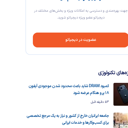
جهت بهره‌مندی و دسترسی به امکانات ویژه و بخش‌های مختلف در
دیجیاتو عضو ویژه دیجیاتو شوید.
عضویت در دیجیاتو
زه‌های تکنولوژی
کمبود DRAM شاید باعث محدود شدن موجودی آیفون
۱۸ پرو هنگام عرضه شود
53 دقیقه قبل
جامعه ایرانیان خارج از کشور و نیاز به یک مرجع تخصصی
برای کسب‌وکارها و خدمات ایرانی