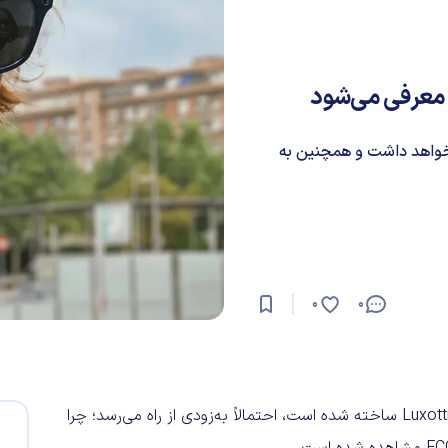
ی معرفی می‌شود
 خواهد داشت و همچنین به
0
0
نسل جدید عینک هوشمند متا که با همکاری صاحب ری‌بن، Luxottica ساخته شده است، احتمالاً به‌زودی از راه می‌رسد؛ چرا