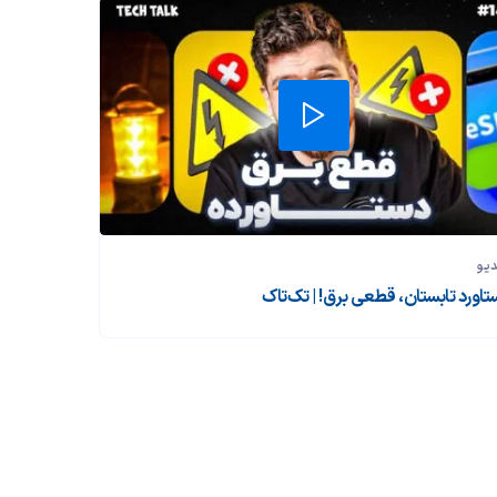
دیو
تاورد تابستان، قطعی برق! | تک‌تاک