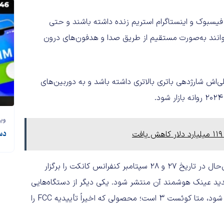
یسبوک و اینستاگرام استریم زنده داشته باشند و حتی
توانند به‌صورت مستقیم از طریق صدا و هدفون‌های درون
اش شارژدهی باتری بالاتری داشته باشد و به دوربین‌های
وی
دس
درحال‌حاضر متا واکنشی به این گزارش‌ها نشان نداده است، بااین‌حال در تاریخ 27 و 28 سپتامبر کنفرانس کانکت را برگزار
 جدید عینک هوشمند آن منتشر شود. یکی دیگر از دستگاه‌هایی
که انتظار داریم در این کنفرانس اطلاعات بیشتری درباره آن ارائه شود، متا کوئست 3 است؛ محصولی که اخیراً تأییدیه FCC را