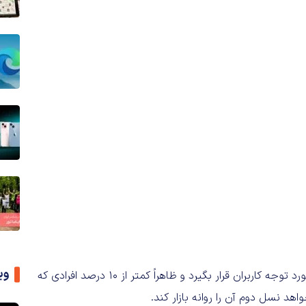
وی
طبق گزارش‌ها، نسل اول این عینک هوشمند نتوانست چندان مورد توجه کاربران قرار بگیرد و ظاهراً کمتر از 10 درصد افرادی که
واهد نسل دوم آن را روانه بازار کند.