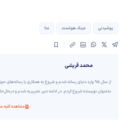
پوشیدنی
عینک هوشمند
متا
محمد قریشی
به‌عنوان نویسنده شروع کردم. در ادامه دبیر تحریریه شدم و درحال‌حاض
مشاهده کلیه مق