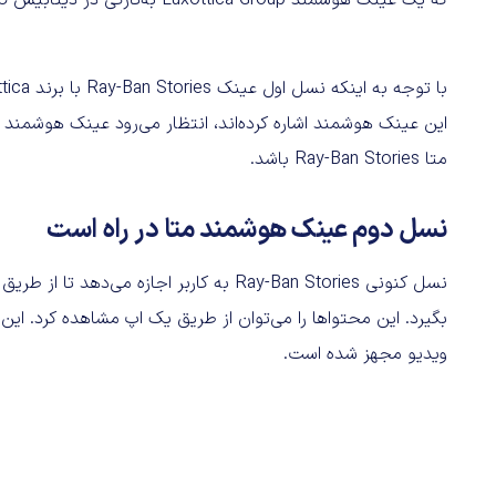
که یک عینک هوشمند Luxottica Group به‌تازگی در دیتابیس FCC مشاهده شده است.
با توجه به اینکه نسل اول عینک Ray-Ban Stories با برند Luxottica لیست شده بود و اخیراً
متا Ray-Ban Stories باشد.
نسل دوم عینک هوشمند متا در راه است
نسل کنونی Ray-Ban Stories به کاربر اجازه 
بگیرد. این محتواها را می‌توان از طریق یک اپ مشاهده کرد. 
ویدیو مجهز شده است.