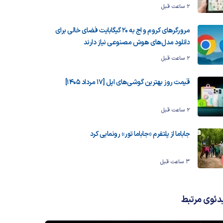
2 ساعت قبل
مرورگرهای کروم و اج به ۲۰ گیگابایت فضای خالی برای
دانلود مدل‌های هوش مصنوعی نیاز دارند
2 ساعت قبل
قیمت روز بهترین گوشی‌های اپل [17 مرداد 1405]
2 ساعت قبل
جاباما از پلتفرم «جاباما تور» رونمایی کرد
3 ساعت قبل
دئوی مرتبط