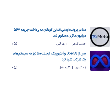
متا در پرونده ایمنی آنلاین کودکان به پرداخت جریمه ۵۶۷
میلیون دلاری محکوم شد
0
حمید گنجی
1 روز قبل
پس از OpenAI و آنتروپیک، ایجنت متا نیز به سیستم‌های
یک شرکت نفوذ کرد
0
آزاد کبیری
2 روز قبل