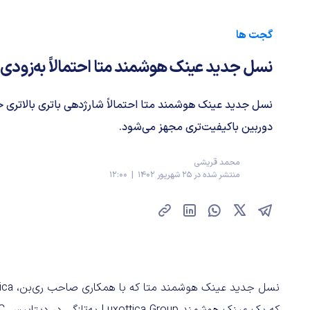
گجت ها
نسل جدید عینک هوشمند متا احتمالاً به‌زود
نسل جدید عینک هوشمند متا احتمالاً شارژدهی باتری بالاتری
دوربین باکیفیت‌تری مجهز می‌شود.
محمد قریشی
منتشر شده در 25 شهریور 1402 | 12:00