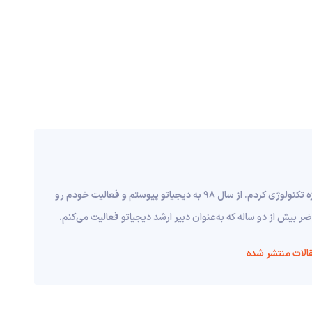
از سال ۹۵ وارد دنیای رسانه‌ شدم و شروع به همکاری با رسانه‌های حوزه تکنولوژی کردم. از سال ۹۸ به دیجیاتو پیوستم و فعالیت خودم رو
ر بیش از دو ساله که به‌عنوان دبیر ارشد دیجیاتو فعالیت می‌کنم.
الات منتشر شده