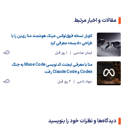
مقالات و اخبار مرتبط
کاویار نسخه فوق‌لوکس عینک هوشمند متا ری‌بن را با
طراحی «ادیسه» معرفی کرد
0
ایمان صاحبی
1 روز قبل
متا با معرفی ایجنت کدنویسی Muse Code به جنگ
Codex و Claude Code رفت
0
جواد تاجی
2 روز قبل
دیدگاه‌ها و نظرات خود را بنویسید