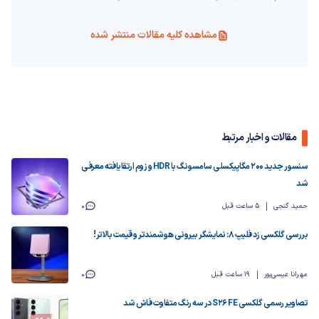
مشاهده کلیه مقالات منتشر شده
مقالات و اخبار مرتبط
سنسور جدید ۲۰۰ مگاپیکسلی سامسونگ با HDR و زوم ارتقایافته معرفی
شد
حمید گنجی
5 ساعت قبل
0
بررسی گلکسی زد فلیپ ۸: نمایشگر بیرونی هوشمندتر و قیمت بالاتر!
مهرانا عیسی‌پور
19 ساعت قبل
0
تصاویر رسمی گلکسی S26 FE در سه رنگ متفاوت فاش شد