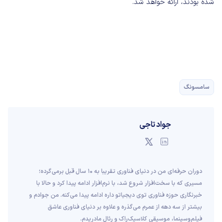
شده بودند، ارائه خواهد شد.
سامسونگ
جواد تاجی
دوران حرفه‌ای من در دنیای فناوری تقریبا به ۱۰ سال قبل برمی‌گرده؛
مسیری که با سخت‌افزار شروع شد، با نرم‌افزار ادامه پیدا کرد و حالا با
خبرنگاری حوزه فناوری توی دیجیاتو داره ادامه پیدا می‌کنه. من جوادم و
بیشتر از سه دهه از عمرم می‌گذره و علاوه بر دنیای فناوری عاشق
فیلم‌و‌سینما، موسیقی کلاسیک‌راک و رئال مادریدم.