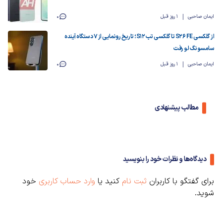
ایمان صاحبی
1 روز قبل
0
از گلکسی S26 FE تا گلکسی تب S12؛ تاریخ رونمایی از ۷ دستگاه آینده
سامسونگ لو رفت
ایمان صاحبی
1 روز قبل
0
مطالب پیشنهادی
دیدگاه‌ها و نظرات خود را بنویسید
برای گفتگو با کاربران
ثبت نام
کنید یا
وارد حساب کاربری
خود
شوید.