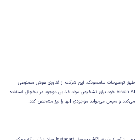
طبق توضیحات سامسونگ، این شرکت از فناوری هوش مصنوعی
Vision AI خود برای تشخیص مواد غذایی موجود در یخچال استفاده
می‌کند و سپس می‌تواند موجودی آنها را نیز مشخص کند.
پس از آن از طریق API محصول Instacart مواد غذایی که ممکن