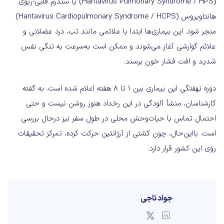
(Hantavirus Pulmonary Syndrome / HPS) یا سندرم قلبی-ریوی
هانتاویروس (Hantavirus Cardiopulmonary Syndrome / HCPS)
منجر شود. این بیماری‌ها ابتدا با علائمی مانند تب، درد عضلانی و
علائم گوارشی آغاز می‌شوند و ممکن است به‌سرعت به تنگی نفس
شدید و افت فشار خون برسند.
دوره نهفتگی این بیماری بین ۱ تا ۸ هفته اعلام شده است. به گفته
کارشناسان، منشأ آلودگی در این رخداد هنوز روشن نیست و حتی
احتمال تماس با حیات‌وحش محلی در طول سفر نیز درحال بررسی
است. بااین‌حال، چون کشتی از آرژانتین حرکت کرده، تمرکز تحقیقات
روی این کشور قرار دارد.
جواد تاجی