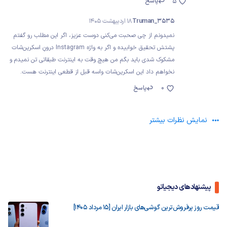
پاسخ
5
Truman_3535
18 اردیبهشت 1405
نمیدونم از چی صحبت می‌کنی دوست عزیز، اگر این مطلب رو گفتم
پشتش تحقیق خوابیده و اگر به واژه Instagram درونِ اسکرین‌شات
مشکوک شدی باید بگم من هیچ وقت به اینترنت طبقاتی تن نمیدم و
نخواهم داد این اسکرین‌شات واسه قبل از قطعی اینترنت هست.
0
پاسخ
نمایش نظرات بیشتر
پیشنهادهای دیجیاتو
قیمت روز پرفروش‌ترین گوشی‌های بازار ایران [15 مرداد 1405]