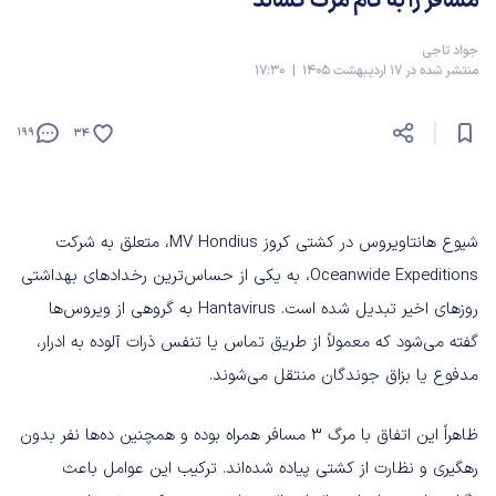
مسافر را به کام مرگ کشاند
جواد تاجی
منتشر شده در 17 اردیبهشت 1405 | 17:30
199
34
شیوع هانتاویروس در کشتی کروز MV Hondius، متعلق به شرکت
Oceanwide Expeditions، به یکی از حساس‌ترین رخدادهای بهداشتی
روزهای اخیر تبدیل شده است. Hantavirus به گروهی از ویروس‌ها
گفته می‌شود که معمولاً از طریق تماس یا تنفس ذرات آلوده به ادرار،
مدفوع یا بزاق جوندگان منتقل می‌شوند.
ظاهراً این اتفاق با مرگ ۳ مسافر همراه بوده و همچنین ده‌ها نفر بدون
رهگیری و نظارت از کشتی پیاده شده‌اند. ترکیب این عوامل باعث