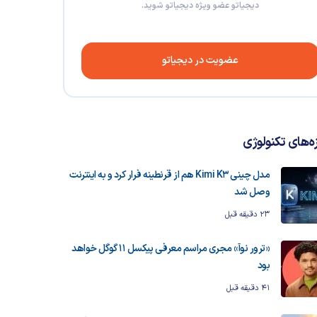
دیجیاتو عضو ویژه دیجیاتو شوید.
عضویت در دیجیاتو
زه‌های تکنولوژی
مدل چینی Kimi K3 هم از قرنطینه فرار کرد و به اینترنت
وصل شد
23 دقیقه قبل
«ترور نوآ» مجری مراسم معرفی پیکسل ۱۱ گوگل خواهد
بود
41 دقیقه قبل