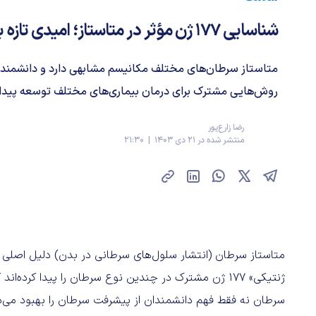
شناسایی ۱۷۷ ژن مؤثر در متاستاز؛ امیدی تازه برای مقابله با سرطان
متاستاز سرطان‌های مختلف مکانیسم مشابهی دارد و دانشمندان 
روش‌هایی مشترک برای درمان بیماری‌های مختلف توسعه پیدا ک
رضا زارع‌پور
منتشر شده در 21 دی 1403 | 21:30
متاستاز سرطان (انتشار سلول‌های سرطانی در بدن) دلیل اصلی م
ژنتیکی» ۱۷۷ ژن مشترک در چندین نوع سرطان را پیدا کرده
سرطان نه فقط فهم دانشمندان از پیشرفت سرطان را بهبود می‌دهد،