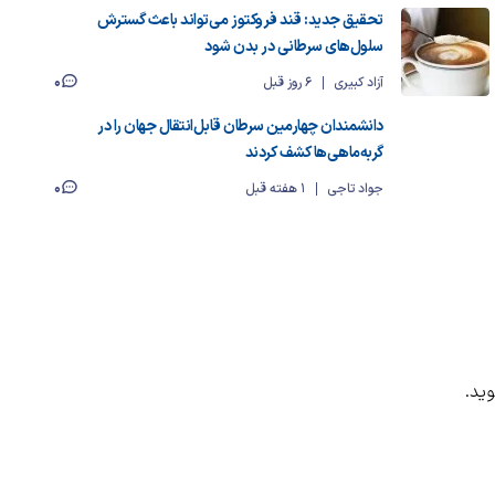
تحقیق جدید: قند فروکتوز می‌تواند باعث گسترش
سلول‌های سرطانی در بدن شود
0
آزاد کبیری
6 روز قبل
دانشمندان چهارمین سرطان قابل‌انتقال جهان را در
گربه‌ماهی‌ها کشف کردند
0
جواد تاجی
1 هفته قبل
ید.