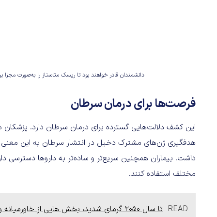
دانشمندان قادر خواهند بود تا ریسک متاستاز را به‌صورت مجزا ب
فرصت‌ها برای درمان سرطان
این کشف دلالت‌هایی گسترده برای درمان سرطان دارد. پزشکان می‌تو
هدفگیری ژن‌های مشترک دخیل در انتشار سرطان به این معنی 
داشت. بیماران همچنین سریع‌تر و ساده‌تر به داروها دسترسی دارن
مختلف استفاده کنند.
READ
تا سال 2050 گرمای شدید، بخش هایی از خاورمیانه و آفریقا را غیرقابل سکونت خواهد کرد