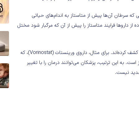
ی که سرطان آن‌ها پیش از متاستاز به اندام‌های حیاتی
 از داروها فرایند متاستاز را پیش از آن که مرگبار شود مختل
پژوهشگران حتی داروهایی را که برای این منظور مناسب هستند کشف کرده‌اند. برای مثال، داروی ورینستات (Vorinostat)، که
ست. به این ترتیب، پزشکان می‌توانند درمان را با تغییر
 جدید نیست.