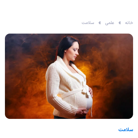
خانه
علمی
سلامت
سلامت