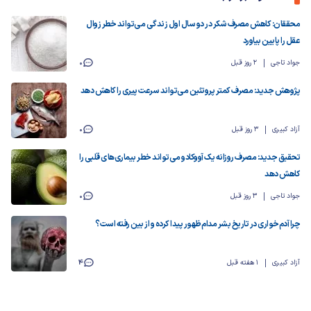
محققان: کاهش مصرف شکر در دو سال اول زندگی می‌تواند خطر زوال
عقل را پایین بیاورد
جواد تاجی
2 روز قبل
0
پژوهش جدید: مصرف کمتر پروتئین می‌تواند سرعت پیری را کاهش دهد
آزاد کبیری
3 روز قبل
0
تحقیق جدید: مصرف روزانه یک آووکادو می‌تواند خطر بیماری‌های قلبی را
کاهش دهد
جواد تاجی
3 روز قبل
0
چرا آدم‌خواری در تاریخ بشر مدام ظهور پیدا کرده و از بین رفته است؟
آزاد کبیری
1 هفته قبل
4