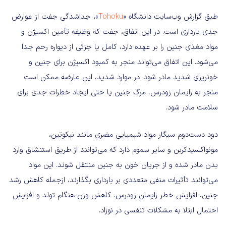
طبق گزارش وب‌سایت دانشگاه «
Tohoku
»، جداشدگی جفت از عوارض
جدی بارداری است. در این اتفاق، جفت که وظیفه تأمین اکسیژن و
مواد مغذی جنین را بر عهده دارد، کامل یا جزئی از دیواره رحم جدا
می‌شود. این اتفاق می‌تواند منجر به کمبود اکسیژن برای جنین و
خونریزی شدید مادر شود. در موارد شدید، این عارضه ممکن است
منجر به زایمان زودرس، مرگ جنین یا حتی ایجاد خطرات جدی برای
سلامت مادر شود.
دود دست‌دوم سیگار مواد شیمیایی مضری مانند نیکوتین،
مونواکسیدکربن و سایر سموم دارد که می‌توانند از طریق استنشاق وارد
بدن مادر شده و از جریان خون به جنین منتقل شوند. این مواد
می‌توانند تأثیرات منفی متعددی بر بارداری بگذارند، ازجمله کاهش رشد
جنین، افزایش خطر زایمان زودرس، کاهش وزن هنگام تولد و افزایش
احتمال ابتلا به مشکلات تنفسی در نوزاد.