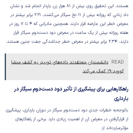
هستند. این تحقیق روی بیش از 81 هزار زن باردار انجام شد و نشان
داد زنانی که روزانه بیش از 11 نخ سیگار می‌کشند، 2.21 برابر بیشتر در
معرض خطر این عارضه قرار دارند. همچنین مادرانی که 4 تا 7 روز در
هفته روزانه بیش از یک ساعت در معرض دود دست‌دوم سیگار قرار
دارند، 2.34 برابر بیشتر در معرض خطر جداشدگی جفت جنین هستند.
READ
دانشمندان معتقدند داده‌های توییتر به کشف منشا
کووید-۱۹ کمک می‌کند
راهکارهایی برای پیشگیری از تأثیر دود
دست‌دوم
سیگار در
بارداری
با‌توجه‌به خطرات جدی دود دست‌دوم سیگار در دوران بارداری، پیشگیری
از قرارگرفتن در معرض آن از اهمیت زیادی دارد. برخی از راهکارهای
مؤثرعبارت‌اند از: