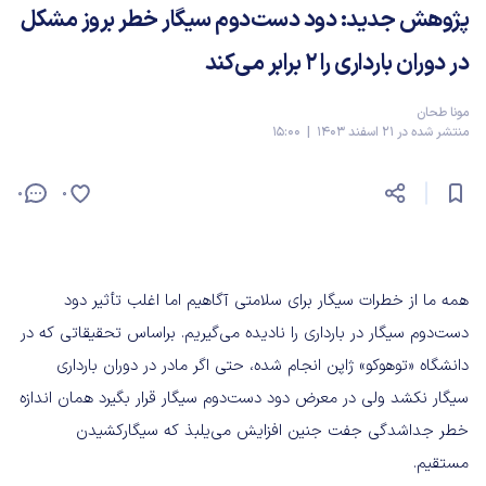
پژوهش جدید: دود دست‌دوم سیگار خطر بروز مشکل
در دوران بارداری را 2 برابر می‌کند
مونا طحان
منتشر شده در 21 اسفند 1403 | 15:00
0
0
همه ما از خطرات سیگار برای سلامتی آگاهیم اما اغلب تأثیر دود
دست‌دوم سیگار در بارداری را نادیده می‌گیریم. براساس تحقیقاتی که در
دانشگاه «توهوکو» ژاپن انجام شده، حتی اگر مادر در دوران بارداری
سیگار نکشد ولی در معرض دود دست‌دوم سیگار قرار بگیرد همان اندازه
خطر جداشدگی جفت جنین افزایش می‌یلبذ که سیگارکشیدن
مستقیم.