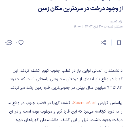
از وجود درخت در سردترین مکان زمین
آزاد کبیری
منتشر شده در 30 آبان 1403 | 16:00
0
0
دانشمندان آلمانی اولین‌ بار در قطب جنوب کهربا کشف کردند. این
کهربا در واقع بازمانده‌ای از درختان مخروطی باستانی است که حدود
83 تا 92 میلیون سال پیش در جنوبی‌ترین قاره زمین رشد می‌کردند.
براساس گزارش
ScienceAlert
، کشف کهربا در قطب جنوب در واقع ما
را به دوره کرتاسه می‌برد که این قاره گرم و مرطوب بوده است و در آن
درخت وجود داشت. قبل از این کشف، دانشمندان کهرباهای دوره