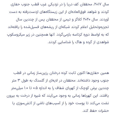
سال 2017، محققان کف دریا را در نزدیکی غرب قطب جنوب حفاری
کردند و شواهد فوق‌العاده‌ای از این زیستگاه‌های ازدست‌رفته به دست
آوردند. سال 2020 کلاگز و تیمی از محققان پس از چندین سال
تجزیه‌وتحلیل اعلام کردند شبکه‌ای از ریشه‌های فسیل‌شده را یافته‌اند
که به اواسط دوره کرتاسه بازمی‌گردد. آنها همچنین در زیر میکروسکوپ
شواهدی از گرده و هاگ را شناسایی کردند.
همین حفاری‌ها اکنون ثابت کرده درختان رزین‌ساز زمانی در قطب
جنوب وجود داشته‌اند. محققان در لایه‌ای از گلسنگ به طول 3 متر
چندین برش کوچک از کهربای شفاف را به اندازه 0.5 تا 1.0 میلی‌متر
یافتند. این کهرباها زمانی به وجود می‌آیند که شیره از درخت به بیرون
نشت می‌کند تا پوست خود را از آسیب‌های ناشی از آتش‌سوزی یا
حشرات حفظ کند.