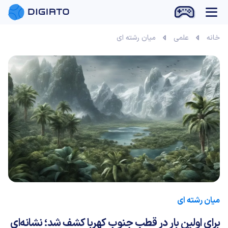
بازی آنلاین
خانه
علمی
میان رشته ای
میان رشته ای
برای اولین‌ بار در قطب جنوب کهربا کشف شد؛ نشانه‌ای