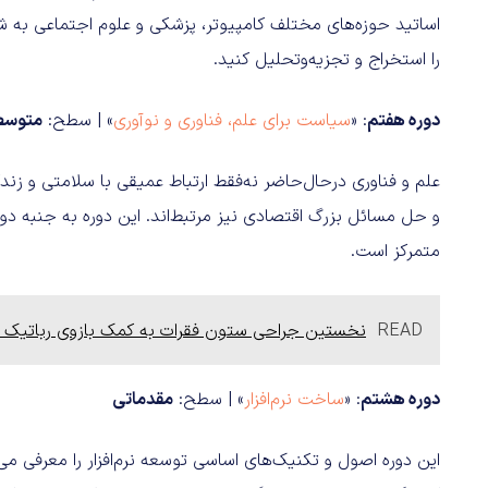
اساتید حوزه‌های مختلف کامپیوتر، پزشکی و علوم اجتماعی به شم
را استخراج و تجزیه‌وتحلیل کنید.
دوره هفتم
: «
سیاست برای علم، فناوری و نوآوری
» | سطح:
متوسط
علم و فناوری درحال‌حاضر نه‌فقط ارتباط عمیقی با سلامتی و زندگ
و حل مسائل بزرگ اقتصادی نیز مرتبط‌‌اند. این دوره به جنبه دو
متمرکز است.
READ
نخستین جراحی ستون فقرات به کمک بازوی رباتیک ب
دوره هشتم
: «
ساخت نرم‌افزار
» | سطح:
مقدماتی
این دوره اصول و تکنیک‌های اساسی توسعه نرم‌افزار را معرفی می‌ک