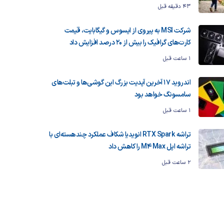
43 دقیقه قبل
شرکت MSI به پیروی از ایسوس و گیگابایت، قیمت
کارت‌های گرافیک را بیش از ۲۰ درصد افزایش داد
1 ساعت قبل
اندروید ۱۷ آخرین آپدیت بزرگ این گوشی‌ها و تبلت‌های
سامسونگ خواهد بود
1 ساعت قبل
تراشه RTX Spark انویدیا شکاف عملکرد چندهسته‌ای با
تراشه اپل M4 Max را کاهش داد
2 ساعت قبل