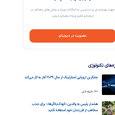
جهت بهره‌مندی و دسترسی به امکانات ویژه و بخش‌های مختلف در
دیجیاتو عضو ویژه دیجیاتو شوید.
عضویت در دیجیاتو
زه‌های تکنولوژی
جایگزین اروپایی استارلینک از سال ۲۰۲۹ آغاز به کار می‌کند
42 دقیقه قبل
هشدار پلیس به والدین «کودک‌بلاگرها»: برای جذب
مخاطب از فرزندان خود استفاده نکنید