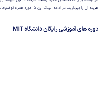
می‌توانند برای علاقه‌مندان مفید باشند. شرکت در این دوره‌ها رای
هزینه‌ آن را بپردازید. در ادامه، لینک این 15 دوره همراه توضیحات لازم را قرار داده‌ایم.
دوره های آموزشی رایگان دانشگاه MIT