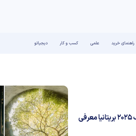
راهنمای خرید
علمی
کسب و کار
دیجیاتو
برندگان مسابقه عکاسی سفر نشنال جئوگرافیک ۲۰۲۵ بریتانیا معرفی