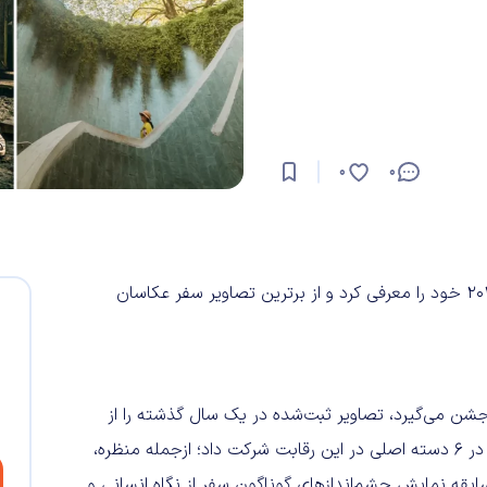
0
0
بریتانیا برندگان سال ۲۰۲۵ خود را معرفی کرد و از برترین تصاویر سفر عکاسان
جشن می‌گیرد، تصاویر ثبت‌شده در یک سال گذشته را از
عکاسان حرفه‌ای و آماتور ساکن بریتانیا و ایرلند پذیرفت و آنها را در ۶ دسته‌ اصلی در این رقابت شرکت داد؛ ازجمله منظره،
بقه نمایش چشم‌اندازهای گوناگون سفر از نگاه انسانی و