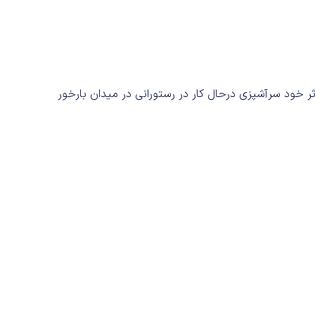
 اثر خود سرآشپزی درحال کار در رستورانی در میدان بارخور