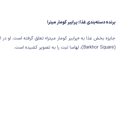
برنده دسته‌بندی غذا: پرا‌بیر کومار میترا
جایزه بخش غذا به «پرا‌بیر کومار میترا» تعلق گرفته است. او در
(Barkhor Square)، لهاسا تبت را به تصویر کشیده است.