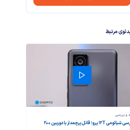
دئوی مرتبط
 و بررسی‌
بررسی شیائومی 12T پرو؛ قاتل پرچمدار با دوربین ۲۰۰