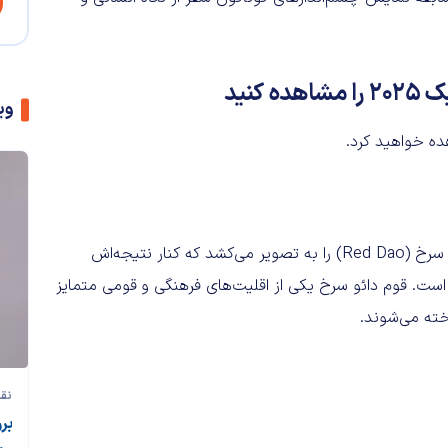
نید
وی
«جاستین کلیف» لحظه‌ای صمیمی و دل‌نشین از زنی از قوم دائو سرخ (Red Dao) را به تصویر می‌کشد که کنار نتیجه‌اش
 است. قوم دائو سرخ یکی از اقلیت‌های فرهنگی و قومی متمایز
ته‌ می‌شوند.
نقد