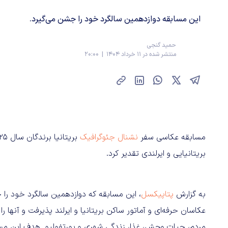
این مسابقه دوازدهمین سالگرد خود را جشن می‌گیرد.
حمید گنجی
منتشر شده در 11 خرداد 1404 | 20:00
مسابقه عکاسی سفر
نشنال جئوگرافیک
بریتانیایی و ایرلندی تقدیر کرد.
به گزارش
پتاپیکسل
، این مسابقه که دوازدهمین سالگرد خود را 
مردم، حیات‌ وحش، غذا، زندگی شهری و پورتفولیو. هدف این مسا