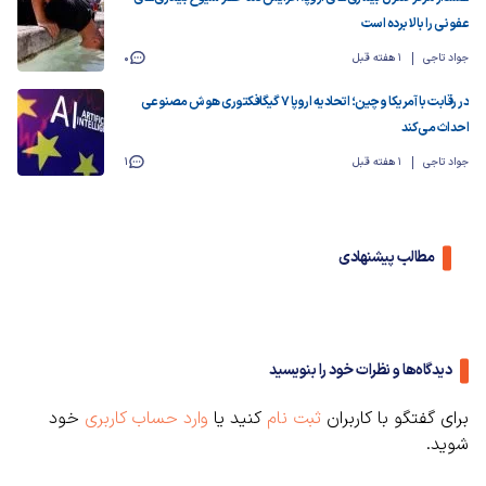
عفونی را بالا برده است
جواد تاجی
1 هفته قبل
0
در رقابت با آمریکا و چین؛ اتحادیه اروپا ۷ گیگافکتوری هوش مصنوعی
احداث می‌کند
جواد تاجی
1 هفته قبل
1
مطالب پیشنهادی
دیدگاه‌ها و نظرات خود را بنویسید
برای گفتگو با کاربران
ثبت نام
کنید یا
وارد حساب کاربری
خود
شوید.