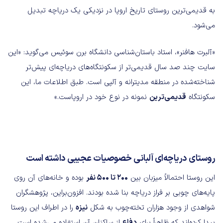
به قدیمی‌ترین روستای تاریخ اروپا در نزدیکی یک دریاچه تبدیل
می‌شود.
«آلبرت هافنر»، استاد باستان‌شناسی دانشگاه برن سوئیس می‌گوید: «این
سایت چند صد سال قدیمی‌تر از سکونتگاه‌های دریاچه‌ای پیش‌تر
شناخته‌شده در منطقه مدیترانه و آلپی است. طبق اطلاعات ما، این
سکونتگاه
قدیمی‌ترین
نمونه در نوع خود در اروپاست.»
روستای دریاچه‌ای آلبانی خصوصیات عجیبی داشته است
این روستا احتمالاً میزبان بین
200 تا 500 نفر
بوده و خانه‌های آن روی
پایه‌های چوبی بر فراز دریاچه بنا شده بودند. افزون‌براین، پژوهشگران
شواهدی از وجود هزاران تخته‌چوب به شکل
نیزه
را در اطراف این روستا
پیدا کرده‌اند که ظاهراً برای
دفاع
از ساکنان آن استفاده می‌شده است.