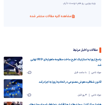
ویدیویی رو هم دوست دارم.
مشاهده کلیه مقالات منتشر شده
مقالات و اخبار مرتبط
پاسخ اروپا به استارلینک؛ طرح ساخت منظومه ماهواره‌ای IRIS² نهایی
شد
جواد تاجی
10 ساعت قبل
0
قانون شفافیت هوش مصنوعی در اتحادیه اروپا به اجرا درآمد
جواد تاجی
4 روز قبل
1
هشدار مرکز کنترل بیماری‌های اروپا: افزایش دما خطر شیوع بیماری‌های