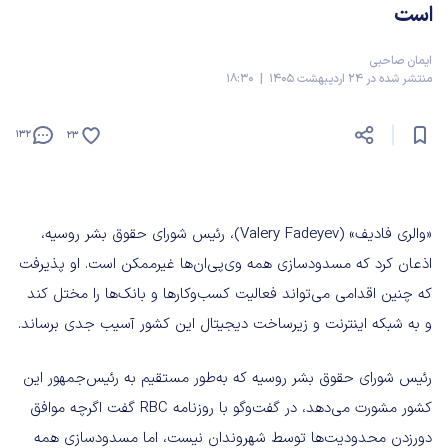
است
ایمان صاحبی
منتشر شده در 24 اردیبهشت 1405 | 18:30
132
23
«والری فادیف» (Valery Fadeyev)، رئیس شورای حقوق بشر روسیه،
اذعان کرد که مسدودسازی همه وی‌پی‌ان‌ها غیرممکن است. او پذیرفت
که چنین اقدامی می‌تواند فعالیت کسب‌وکارها و بانک‌ها را مختل کند
و به شبکه اینترنت و زیرساخت دیجیتال این کشور آسیب جدی برساند.
رئیس شورای حقوق بشر روسیه که به‌طور مستقیم به رئیس‌جمهور این
کشور مشورت می‌دهد، در گفت‌وگو با روزنامه RBC گفت اگرچه موافق
دورزدن محدودیت‌ها توسط شهروندان نیست، اما مسدودسازی همه