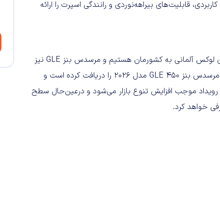
بردی، قابلیت‌های بیراهه‌نوردی و رانندگی اسپرت را ارائه
پس از یک دوره طولانی محدودیت، اکنون شاهد ورود خودروهای لوکس آلمانی به کشورمان هستیم و مرسدس بنز GLE نیز
یکی از آن‌هاست. شرکت نگین تندیس الماس، گواهی تأیید نوع مرسدس بنز GLE 450 مدل ۲۰۲۶ را دریافت کرده است و
ن رویداد موجب افزایش تنوع بازار می‌شود و درعین‌حال سطح
رفی خواهد کرد.