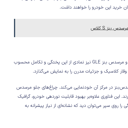
مکان خرید این خودرو را خواهند داشت.
 بنز S کلاس
زبان طراحی مرسدس بنز طی دو دهه گذشته تکامل یافته است و مرسدس بنز GLE نیز نمادی از این پختگی و تکامل محسوب
قار کلاسیک و جزئیات مدرن را به نمایش می‌گذارد.
دس‌بنز در مرکز آن خودنمایی می‌کند. چراغ‌های جلو مرسدس
LED چند پرتو (Multibeam LED) بهره می‌برند. این فناوری علاوه‌بر بهبود قابلیت نوردهی خودرو، گرافیک
 را روی سپر می‌توان دید که نشانه‌ای از نیاز پیشرانه به