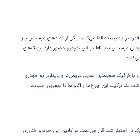
درت را به بیننده القا می‌کنند. یکی از نمادهای مرسدس بنز
GLE، ستون C شیب‌دار و شیشه عقب یکپارچه با آن است که از زمان مرسدس بنز ML در این خودرو حضور دارد. رینگ‌های
با گرافیک سه‌بعدی، نمایی عریض‌تر و پایدارتر به خودرو
ده‌اند. ترکیب این چراغ‌ها و اگزوزها با دیفیوزر اسپرت،
ا با مواد درجه یک در اختیار شما قرار می‌دهد. در کابین این خودرو، فناوری