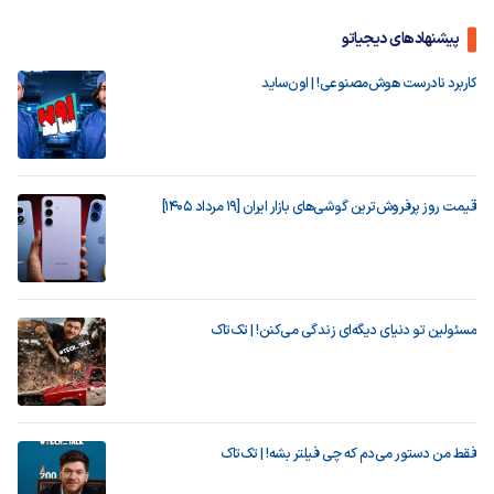
پیشنهادهای دیجیاتو
کاربرد نادرست هوش‌مصنوعی! | اون‌ساید
قیمت روز پرفروش‌ترین گوشی‌های بازار ایران [19 مرداد 1405]
مسئولین تو دنیای دیگه‌ای زندگی می‌کنن! | تک‌تاک
فقط من دستور می‌دم که چی فیلتر بشه! | تک‌تاک