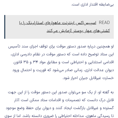
بی‌ضابطه اقتدار اداری است.
READ
اسپیس‌اکس اینترنت ماهواره‌ای استارلینک را با
کشتی‌های مهار بوستر آزمایش می‌کند
او همچنین درباره صدور دستور موقت برای توقف اجرای سند تأسیس
این ستاد توضیح داده است که دستور موقت در نظام دادرسی اداری،
اقدامی استثنایی و احتیاطی است و مطابق مواد ۳۴ و ۳۵ قانون
دیوان عدالت اداری، زمانی صادر می‌شود که فوریت و احتمال ورود
خسارت غیرقابل جبران احراز شود.
به گفته او، از یک سو می‌توان صدور این دستور موقت را از این جهت
قابل درک دانست که تصمیمات و اقدامات ستاد ممکن است آثار
گسترده و غیرقابل بازگشت ایجاد کنند و دیوان برای حفظ وضع موجود
تا رسیدگی ماهوی، مداخله احتیاطی را ضروری دانسته باشد. اما از سوی