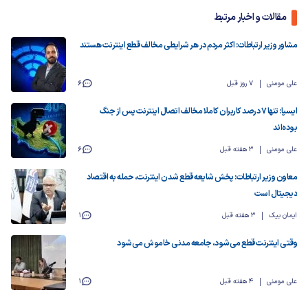
مقالات و اخبار مرتبط
مشاور وزیر ارتباطات: اکثر مردم در هر شرایطی مخالف قطع اینترنت هستند
علی مومنی
7 روز قبل
6
ایسپا: تنها ۷ درصد کاربران کاملا مخالف اتصال اینترنت پس از جنگ
بوده‌اند
علی مومنی
3 هفته قبل
6
معاون وزیر ارتباطات: پخش شایعه قطع شدن اینترنت، حمله به اقتصاد
دیجیتال است
ایمان بیک
3 هفته قبل
1
وقتی اینترنت قطع می‌شود، جامعه مدنی خاموش می‌شود
علی مومنی
4 هفته قبل
1