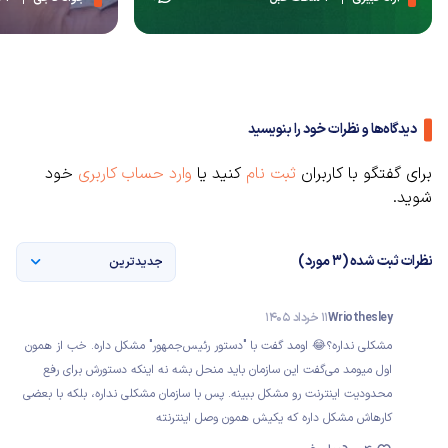
دیدگاه‌ها و نظرات خود را بنویسید
برای گفتگو با کاربران
ثبت نام
کنید یا
وارد حساب کاربری
خود
شوید.
نظرات ثبت شده (3 مورد)
جدیدترین
Wriothesley
11 خرداد 1405
مشکلی نداره؟😂 اومد گفت با "دستور رئیس‌جمهور" مشکل داره. خب از همون
اول میومد می‌گفت این سازمان باید منحل بشه نه اینکه دستورش برای رفع
محدودیت اینترنت رو مشکل ببینه. پس با سازمان مشکلی نداره، بلکه با بعضی
کارهاش مشکل داره که یکیش همون وصل اینترنته