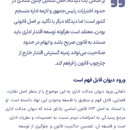
بر اساس یک دیدگاه، اصل تشکیل چنین ستادی در
حدود اختیارات رئیس‌جمهور و لازمه اداره منسجم
کشور است؛ اما دیدگاه دیگر با تأکید بر اصل قانونی
بودن، معتقد است هرگونه توسعه اقتدار اداری باید
مستند به قانون صریح باشد و ابهام در حدود
صلاحیت می‌تواند زمینه گسترش اقتدار خارج از
چارچوب قانون را فراهم کند.
ورود دیوان قابل فهم است
دلفانی ورود دیوان عدالت اداری به این موضوع را از منظر اصل نظارت
قضایی، قابل فهم و منطبق با فلسفه وجودی این نهاد دانسته است. او
با استناد به اصل ۱۷۳ قانون اساسی یادآور شده که دیوان عدالت اداری
مرجع رسیدگی به اعتراضات مردم نسبت به تصمیمات و مقررات اداری
است و فلسفه آن، تضمین حاکمیت قانون و جلوگیری از توسعه