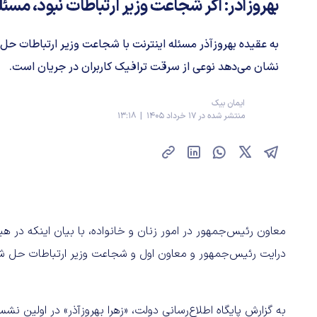
بهروزآذر: اگر شجاعت وزیر ارتباطات نبود، مسئ
به عقیده بهروزآذر مسئله اینترنت با شجاعت وزیر ارتباطات حل
نشان می‌دهد نوعی از سرقت ترافیک کاربران در جریان است.
ایمان بیک
منتشر شده در 17 خرداد 1405 | 13:18
معاون رئیس‌جمهور در امور زنان و خانواده، با بیان اینکه در
درایت رئیس‌جمهور و معاون اول و شجاعت وزیر ارتباطات حل ش
به گزارش پایگاه اطلاع‌رسانی دولت، «زهرا بهروزآذر» در اولین ن