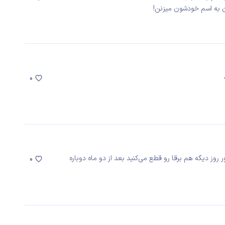
 به اسم خودشون میزنن!
0
وز دیگه هم برقا رو قطع می‌کنید بعد از دو ماه دوباره
0