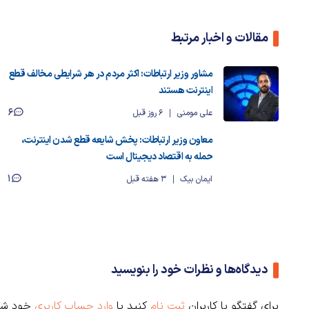
مقالات و اخبار مرتبط
مشاور وزیر ارتباطات: اکثر مردم در هر شرایطی مخالف قطع
اینترنت هستند
6
علی مومنی
6 روز قبل
معاون وزیر ارتباطات: پخش شایعه قطع شدن اینترنت،
حمله به اقتصاد دیجیتال است
1
ایمان بیک
3 هفته قبل
دیدگاه‌ها و نظرات خود را بنویسید
برای گفتگو با کاربران
ثبت نام
کنید یا
وارد حساب کاربری
خود شو