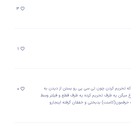
3
1
که تحریم کردن چون تی سی پی رو بستن از دیدن به
0
 میگن یه طرف تحریم کرده یه طرف قطع و فیلتر وسط
ه حرفمون(کامنت) بدبختی و خفقان گرفته اینجارو