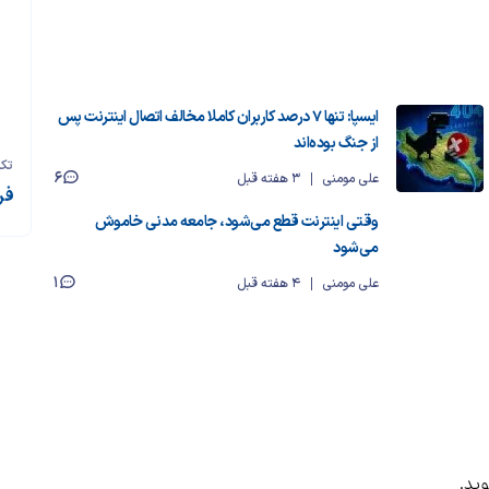
ایسپا: تنها ۷ درصد کاربران کاملا مخالف اتصال اینترنت پس
از جنگ بوده‌اند
تک‌
6
علی مومنی
3 هفته قبل
فر
وقتی اینترنت قطع می‌شود، جامعه مدنی خاموش
می‌شود
1
علی مومنی
4 هفته قبل
ید.