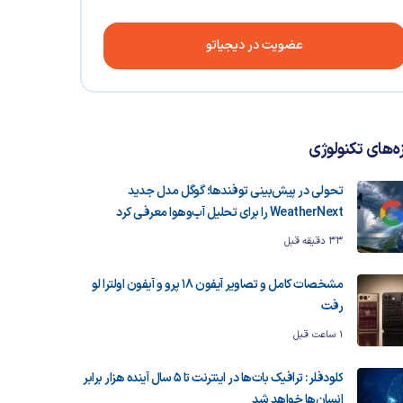
عضویت در دیجیاتو
زه‌های تکنولوژی
تحولی در پیش‌بینی توفندها؛ گوگل مدل جدید
WeatherNext را برای تحلیل آب‌وهوا معرفی کرد
33 دقیقه قبل
مشخصات کامل و تصاویر آیفون ۱۸ پرو و آیفون اولترا لو
رفت
1 ساعت قبل
کلودفلر: ترافیک بات‌ها در اینترنت تا ۵ سال آینده هزار برابر
انسان‌ها خواهد شد