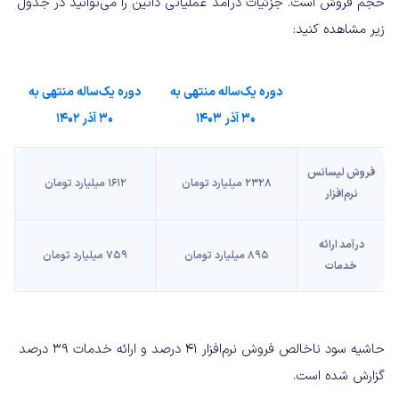
حجم فروش است. جزئیات درآمد عملیاتی داتین را می‌توانید در جدول
زیر مشاهده کنید:
دوره یک‌ساله منتهی به
دوره یک‌ساله منتهی به
30 آذر 1403
30 آذر 1402
فروش لیسانس
2328 میلیارد تومان
1612 میلیارد تومان
نرم‌افزار
درآمد ارائه
895 میلیارد تومان
759 میلیارد تومان
خدمات
حاشیه سود ناخالص فروش نرم‌افزار 41 درصد و ارائه خدمات 39 درصد
گزارش شده است.