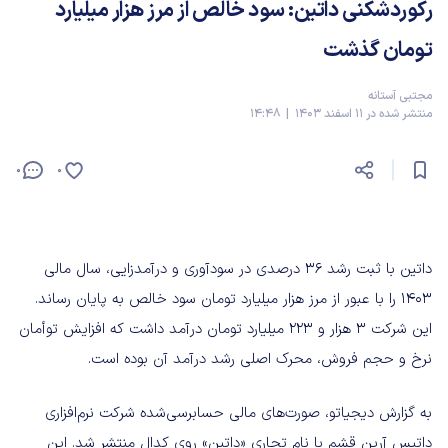
رکوردشکنی داتین: سود خالص از مرز هزار میلیارد
تومان گذشت
مجتبی آستانه
منتشر شده در 11 اسفند 1403 | 14:48
0
0
داتین با ثبت رشد 36 درصدی در سودآوری و درآمدزایی، سال مالی
1403 را با عبور از مرز هزار میلیارد تومان سود خالص به پایان رساند.
این شرکت 3 هزار و 223 میلیارد تومان درآمد داشت که افزایش توأمان
نرخ و حجم فروش، محرک اصلی رشد درآمد آن بوده است.
به گزارش دیجیاتو، صورت‌های مالی حسابرسی‌شده شرکت نرم‌افزاری
داتیس آرین قشم با نام تجاری «داتین» روی کدال منتشر شد. این