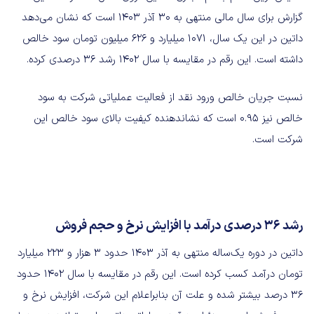
گزارش برای سال مالی منتهی به 30 آذر 1403 است که نشان می‌دهد
داتین در این یک سال، 1071 میلیارد و 626 میلیون تومان سود خالص
داشته است. این رقم در مقایسه با سال 1402 رشد 36 درصدی کرده.
نسبت جریان خالص ورود نقد از فعالیت عملیاتی شرکت به سود
خالص نیز 0.95 است که نشاندهنده کیفیت بالای سود خالص این
شرکت است.
رشد ۳۶ درصدی درآمد با افزایش نرخ و حجم فروش
داتین در دوره یک‌ساله منتهی به آذر 1403 حدود 3 هزار و 223 میلیارد
تومان درآمد کسب کرده است. این رقم در مقایسه با سال 1402 حدود
36 درصد بیشتر شده و علت آن بنابراعلام این شرکت، افزایش نرخ و