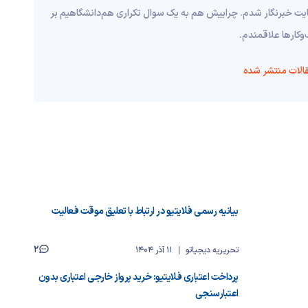
هایت خبرنگار شدم. چراییش هم به یک سوال تکراری هم‌دانشگاهیم بر
وکارها علاقمندم.
الات منتشر شده
بیانیه رسمی فلایتیو در ارتباط با تعلیق موقت فعالیت
2
تحریریه دیجیاتو
11 آذر 1404
پرداخت اعتباری فلایتیو: خرید پرواز خارجی اعتباری بدون
اعتبارسنجی