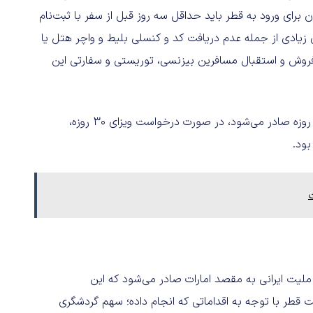
 برای ورود به قطر باید حداقل سه روز قبل از سفر با ثبت‌نام
با چالش‌های زیادی از جمله عدم دریافت کد و کنسلی بلیط و واچر هتل یا
فروش و استقبال مسافرین بیزنسی، توریستی و سفارتی این
لازم به یادآوری است که ویزای رایگان فرودگاهی فقط با اعتبار 14 روزه صادر می‌شود، در صورت درخواست ویزای 30 روزه،
ت
ی ملیت ایرانی به مقصد امارات صادر می‌شود که این
 قطر با توجه به اقداماتی که انجام داده؛ سهم گردشگری