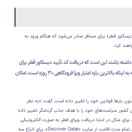
 دیسکاور قطر» برای مسافر صادر می‌شود که هنگام ورود به
داشته باشند این است که دریافت کد تأیید دیسکاور قطر برای
اقامت زیر دو شب امکان‌پذیر نیست. همچنین با توجه به اینکه بالاترین بازه اعتبار ویزا فرودگاهی 30 روزه است، امکان
ی فلایتیو با تأکید بر اینکه قطر از فروردین سال 1401 تاکنون بارها قوانین خود را تغییر داده است، گفت: «به نظر
این کشور سیاست‌های خود را با هدف جذب گردشگر تغییر داده
رای مثال در ابتدا دریافت ویزای قطر به صورت الکترونیکی
انجام می‌شد. سپس از فروردین سال 1401، قانون رزرو هتل برای تمام مدت اقامت از سایت «Discover Qatar»، برای اتباع سه