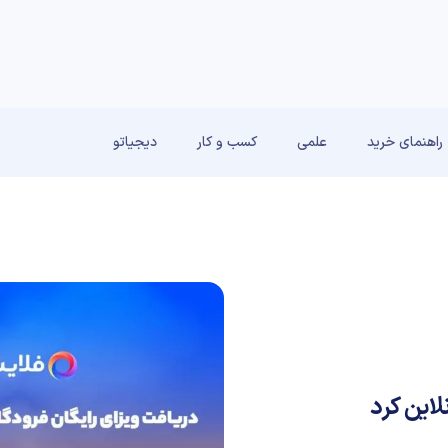
راهنمای خرید
علمی
کسب و کار
دیجیاتو
لاین کرد