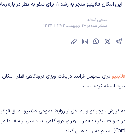
این امکان فلایتیو منجر به رشد 11 برای سفر به قطر در بازه زمانی چهار روزه شده است.
مجتبی آستانه
منتشر شده در 30 اردیبهشت 1402 | 12:24
فلایتیو
برای تسهیل فرایند دریافت ویزای فرودگاهی قطر، امکان 
خود اضافه کرده است.
Card) اقدام به رزرو هتل کنند.