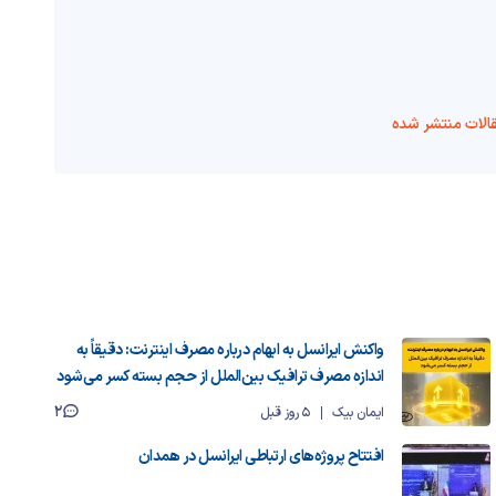
الات منتشر شده
واکنش ایرانسل به ابهام درباره مصرف اینترنت: دقیقاً به
اندازه مصرف ترافیک بین‌الملل از حجم بسته کسر می‌شود
2
ایمان بیک
5 روز قبل
افتتاح پروژه‌های ارتباطی ایرانسل در همدان