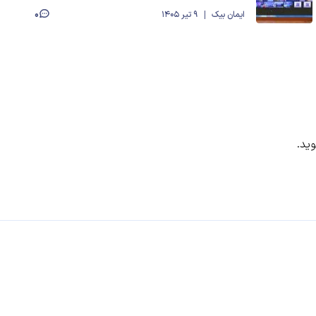
0
ایمان بیک
9 تیر 1405
ید.