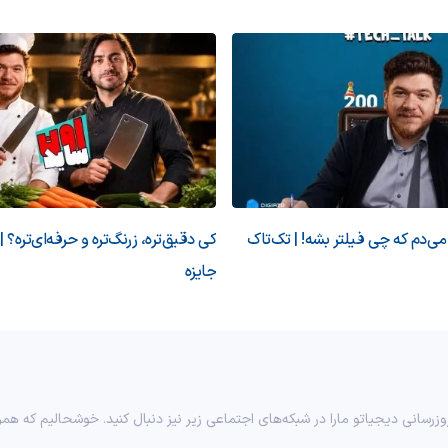
‌دم که چی فیلتر بشه! | تک‌تاک
کی دقیق‌تره، زرنگ‌تره و حرفه‌ای‌تره؟ |
جایزه
وزرسانی دیجیاتو مارا در شبکه‌های اجتماعی زیر نیز دنبال کنید. خوشحالیم که همر