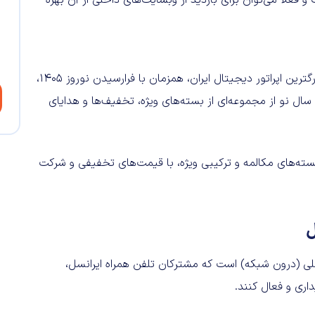
و فعلا می‌توان برای بازدید از وبسایت‌های داخلی از آن بهره
به گزارش دیجیاتو و به نقل از روابط عمومی ایرانسل، اولین و بزرگترین اپراتور دیجیتال ایران، همزمان با فرارسیدن نوروز ۱۴۰۵،
سال نو از مجموعه‌ای از بسته‌های ویژه، تخفیف‌ها و هدایای
ند از ۱ تا ۱۴ فروردین ۱۴۰۵، برای خرید بسته‌های مکالمه و ترکیبی ویژه، با قیمت‌های تخفیفی و شرکت
ل
ترنت و ۱۴ ساعت مکالمه ایرانسلی (درون شبکه) است که مشترکان تلفن همراه ایرانسل،