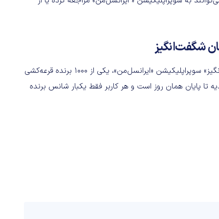
توانند به سوپراپلیکیشن « ایرانسل‌من» مراجعه کرده یا از
ان شگفت‌انگیز
همچنین مشترکان می‌توانند با مراجعه به بخش «تکان شگفت‌انگیز» سوپراپلیکیشن «ایرانسل‌من»، یکی از ۱۰۰۰ برنده قرعه‌کشی
هدیه تا پایان همان روز است و هر کاربر فقط یکبار شانس برنده