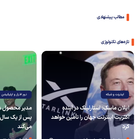
مطالب پیشنهادی
تازه‌های تکنولوژی
اینترنت و شبکه
نرم افزار و اپلیکیشن
ایلان ماسک: استارلینک در آینده
مدیر محصول ش
اکثریت اینترنت جهان را تأمین خواهد
پس از یک سال 
کرد
می‌کند