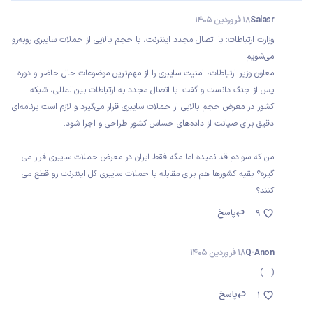
Salasr
18 فروردین 1405
وزارت ارتباطات: با اتصال مجدد اینترنت، با حجم بالایی از حملات سایبری روبه‌رو
می‌شویم
معاون وزیر ارتباطات، امنیت سایبری را از مهم‌ترین موضوعات حال حاضر و دوره
پس از جنگ دانست و گفت: با اتصال مجدد به ارتباطات بین‌المللی، شبکه
کشور در معرض حجم بالایی از حملات سایبری قرار می‌گیرد و لازم است برنامه‌ای
دقیق برای صیانت از داده‌های حساس کشور طراحی و اجرا شود.
من که سوادم قد نمیده اما مگه فقط ایران در معرض حملات‌ سایبری قرار می
گیره؟ بقیه کشورها هم برای مقابله با حملات سایبری کل اینترنت رو قطع می
کنند؟
پاسخ
9
Q-Anon
18 فروردین 1405
(-_-)
پاسخ
1