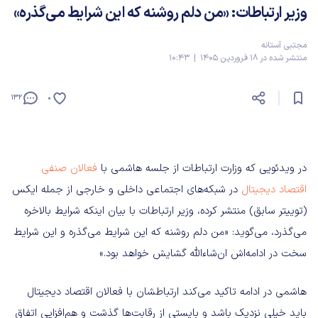
وزیر ارتباطات: «من دلم روشنه که این شرایط می‌گذره»
مجتبی آستانه
منتشر شده در 18 فروردین 1405 | 10:43
132
0
در ویدئویی که وزارت ارتباطات از جلسه هاشمی با
فعالان صنفی
اقتصاد دیجیتال
در شبکه‌های اجتماعی داخلی و خارجی از جمله ایکس
(توییتر سابق) منتشر کرده، وزیر ارتباطات با بیان اینکه شرایط بالاخره
می‌گذرد، می‌گوید: «من دلم روشنه که این شرایط می‌گذره و این شرایط
سخت در ادامه‌اش ان‌شاءالله گشایش خواهد بود.»
هاشمی در ادامه تاکید می‌کند ارتباطشان با فعالان اقتصاد دیجیتال
باید خیلی نزدیک باشد و بایستی از رقابت‌ها گذشت و هم‌افزایی اتفاق