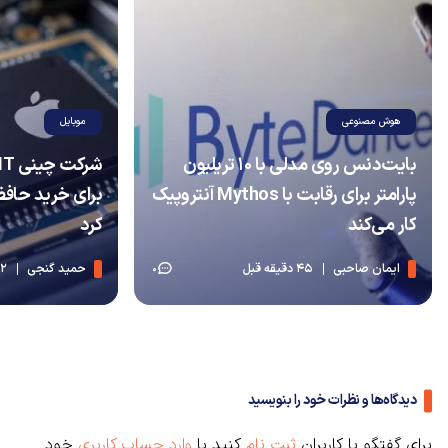
هوش مصنوعی
موبایل
بایت‌دنس روی مدلی با ۱۰ تریلیون
پارامتر برای رقابت با Mythos آنتروپیک
برای خرید حافظه
کار می‌کند
کرد
ایمان صاحبی
45 دقیقه قبل
حمید گنجی
2 ساعت قبل
0
دیدگاه‌ها و نظرات خود را بنویسید
برای گفتگو با کاربران
ثبت نام
کنید یا
وارد حساب کاربری
خود