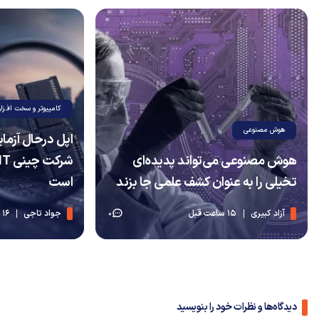
کامپیوتر و سخت افزار
هوش مصنوعی
اپل درحال آزما
هوش مصنوعی می‌تواند پدیده‌ای
تخیلی را به عنوان کشف علمی جا بزند
است
آزاد کبیری
15 ساعت قبل
جواد تاجی
16 ساعت قبل
0
دیدگاه‌ها و نظرات خود را بنویسید