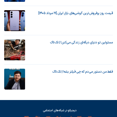
قیمت روز پرفروش‌ترین گوشی‌های بازار ایران [19 مرداد 1405]
مسئولین تو دنیای دیگه‌ای زندگی می‌کنن! | تک‌تاک
فقط من دستور می‌دم که چی فیلتر بشه! | تک‌تاک
دیجیاتو در شبکه‌های اجتماعی