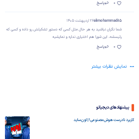
0
پاسخ
alimohammadi15
26 اردیبهشت 1405
شما نگران نباشید به هر حال مثل کسی که دستور تشکیلش رو داده و کسی که
رئیسشه، این شورا هم اختیاری نداره و نمایشیه
0
پاسخ
نمایش نظرات بیشتر
پیشنهادهای دیجیاتو
کاربرد نادرست هوش‌مصنوعی! | اون‌ساید