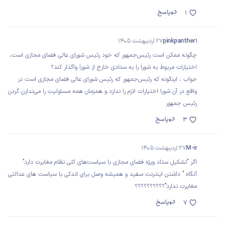
پاسخ
1
pinkpanther1
27 اردیبهشت 1405
چگونه ممکن است رئیس‌جمهور که خود رئیس شورای عالی فضای مجازی است،
اختیارات مربوط به شورا را به ستادی خارج از شورا واگذار کند؟
جواب ، اینگونه که رئیس‌جمهور که رئیس شورای عالی فضای مجازی است در
واقع در آن شورا اختیارات لازم را ندارد و همزمان همه مسئولیت را می‌ندازن گردن
رئیس جمهور
پاسخ
3
M-ir
27 اردیبهشت 1405
اگر "تشکیل ستاد ویژه فضای مجازی با سیاست‌های کلی نظام مغایرت دارد"
آنگاه " داشتن اینترنت سفید و همیشه وصل برای اندکی با سیاست های عدالتی
مغایرت ندارد"؟؟؟؟؟؟؟؟؟؟
پاسخ
7