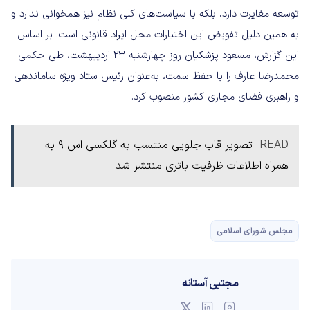
توسعه مغایرت دارد، بلکه با سیاست‌های کلی نظام نیز همخوانی ندارد و
به همین دلیل تفویض این اختیارات محل ایراد قانونی است. بر اساس
این گزارش، مسعود پزشکیان روز چهارشنبه ۲۳ اردیبهشت، طی حکمی
محمدرضا عارف را با حفظ سمت، به‌عنوان رئیس ستاد ویژه ساماندهی
و راهبری فضای مجازی کشور منصوب کرد.
READ
تصویر قاب جلویی منتسب به گلکسی اس 9 به
همراه اطلاعات ظرفیت باتری منتشر شد
مجلس شورای اسلامی
مجتبی آستانه