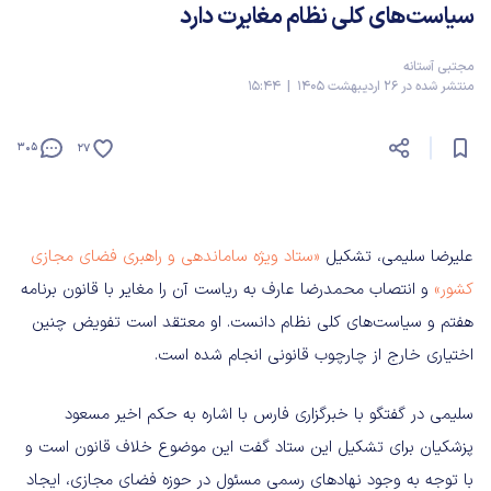
سیاست‌های کلی نظام مغایرت دارد
مجتبی آستانه
منتشر شده در 26 اردیبهشت 1405 | 15:44
305
27
علیرضا سلیمی، تشکیل
«ستاد ویژه ساماندهی و راهبری فضای مجازی
کشور»
و انتصاب محمدرضا عارف به ریاست آن را مغایر با قانون برنامه
هفتم و سیاست‌های کلی نظام دانست. او معتقد است تفویض چنین
اختیاری خارج از چارچوب قانونی انجام شده است.
سلیمی در گفتگو با خبرگزاری فارس با اشاره به حکم اخیر مسعود
پزشکیان برای تشکیل این ستاد گفت این موضوع خلاف قانون است و
با توجه به وجود نهادهای رسمی مسئول در حوزه فضای مجازی، ایجاد