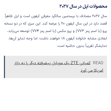
محصولات اپل در سال ۲۰۲۷
سال ۲۰۲۷ مصادف با بیستمین سالگرد معرفی آیفون است و اپل ظاهراً
قصد دارد در این سال آیفون ۲۰ را عرضه کند. این سری که در دو نسخه
پرو (با اسم رمز V73) و پرو مکس (با اسم رمز V74) توسعه می‌یابد،
ابعادی مشابه خانواده آیفون ۱۸ خواهند داشت؛ اما وجه تمایز آن‌ها،
نمایشگر تقریباً بدون حاشیه است.
READ
کمپانی ZTE یک موبایل پیشرفته دیگر را به بازار
آمریکا می آورد