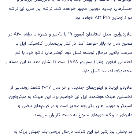
حسگرهای جدید دوربین مجهز خواهند شد. تراشه این سری نیز تراشه
دو نانومتری A21 Pro خواهد بود.
علاوه‌براین، مدل استاندارد آیفون ۱۹ با تأخیر و همراه با تراشه A20 در
همین سال به بازار خواهد آمد. در کنار پرچمداران کلاسیک، اپل با
سرعت بالایی درحال توسعه نسل دوم گوشی‌های تاشو خود با نام
احتمالی آیفون اولترا (اسم رمز V78) است تا نشان دهد به این دسته از
محصولات اعتماد کامل دارد.
علاوه‌بر ایرپاد و آیفون‌های جدید، اواخر سال ۲۰۲۷ شاهد رونمایی از
نخستین عینک هوشمند اپل نیز خواهیم بود. این عینک به میکروفون،
اسپیکر و دوربین‌های یکپارچه مجهز است و در فریم‌های بیضی و
دایره‌ای با رنگ‌بندی‌های متنوع به دست کاربران می‌رسد.
در بخش پردازشی نیز این شرکت درحال بررسی یک جهش بزرگ به