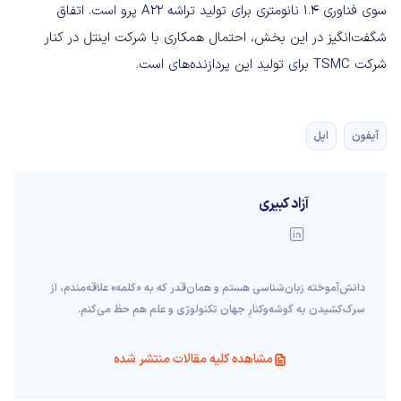
سوی فناوری ۱.۴ نانومتری برای تولید تراشه A22 پرو است. اتفاق
شگفت‌انگیز در این بخش، احتمال همکاری با شرکت اینتل در کنار
شرکت TSMC برای تولید این پردازنده‌های است.
آیفون
اپل
آزاد کبیری
دانش‌آموخته‌ زبان‌شناسی‌ هستم و همان‌قدر که به «کلمه» علاقه‌مندم، از
سرک‌کشیدن به گوشه‌وکنارِ جهان تکنولوژی و علم هم حظ می‌کنم.
مشاهده کلیه مقالات منتشر شده