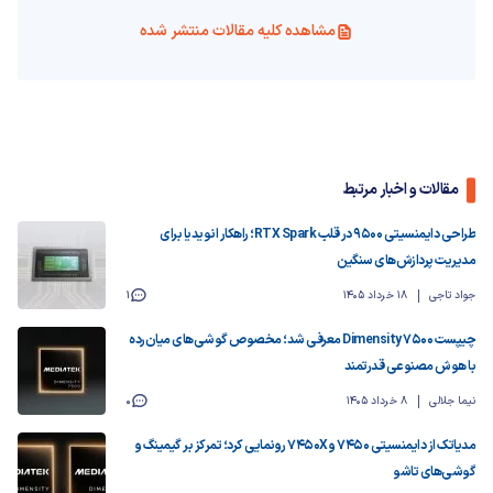
مشاهده کلیه مقالات منتشر شده
مقالات و اخبار مرتبط
طراحی دایمنسیتی ۹۵۰۰ در قلب RTX Spark؛ راهکار انویدیا برای
مدیریت پردازش‌های سنگین
جواد تاجی
18 خرداد 1405
1
چیپست Dimensity 7500 معرفی شد؛ مخصوص گوشی‌های میان‌رده
با هوش مصنوعی قدرتمند
نیما جلالی
8 خرداد 1405
0
مدیاتک از دایمنسیتی 7450 و 7450X رونمایی کرد؛ تمرکز بر گیمینگ و
گوشی‌های تاشو