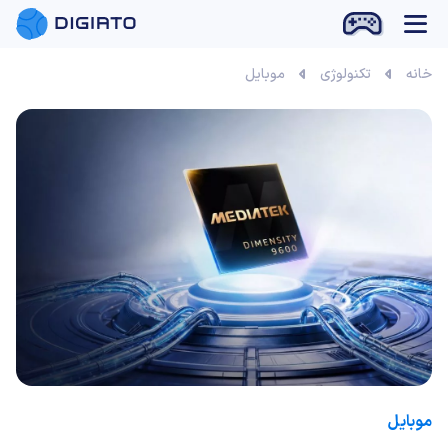
بازی آنلاین
خانه
تکنولوژی
موبایل
موبایل