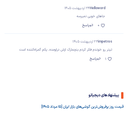
Helloword
24 اردیبهشت 1405
جاهای خوبی نمیرسه
0
پاسخ
impetros
23 اردیبهشت 1405
تیتر رو خوندم فکر کردم بنچمارک ازش دراومده، یکم گمراه‌کننده است
پاسخ
1
پیشنهادهای دیجیاتو
قیمت روز پرفروش‌ترین گوشی‌های بازار ایران [15 مرداد 1405]