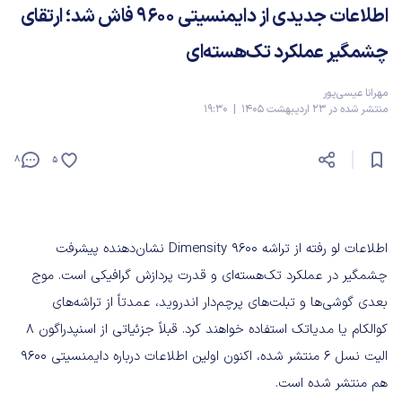
اطلاعات جدیدی از دایمنسیتی 9600 فاش شد؛ ارتقای
چشمگیر عملکرد تک‌هسته‌ای
مهرانا عیسی‌پور
منتشر شده در 23 اردیبهشت 1405 | 19:30
8
5
اطلاعات لو رفته از تراشه Dimensity 9600 نشان‌دهنده پیشرفت
چشمگیر در عملکرد تک‌هسته‌ای و قدرت پردازش گرافیکی است. موج
بعدی گوشی‌ها و تبلت‌های پرچم‌دار اندروید، عمدتاً از تراشه‌های
کوالکام یا مدیاتک استفاده خواهند کرد. قبلاً جزئیاتی از اسنپدراگون ۸
الیت نسل ۶ منتشر شده، اکنون اولین اطلاعات درباره دایمنسیتی 9600
هم منتشر شده است.