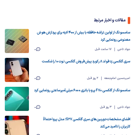
مقالات و اخبار مرتبط
سامسونگ از اولین تراشه حافظه با بیش از ۴۰۰ لایه برای پردازش هوش
مصنوعی رونمایی کرد
جواد تاجی
17 ساعت قبل
0
سری گلکسی زد فولد ۸ رکورد پیش‌فروش گلکسی نوت ۱۰ را شکست
امیرحسین امام‌جمعه
2 روز قبل
0
سامسونگ از گلکسی F70 پرو با باتری ۶۰۰۰ میلی‌آمپرساعتی رونمایی کرد
جواد تاجی
3 روز قبل
0
افشای مشخصات دوربین‌های سری گلکسی S27؛ مدل پرو احتمالاً
کاربران را ناامید می‌کند