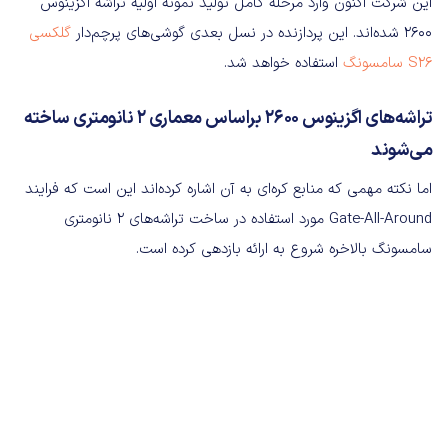
این شرکت اکنون وارد مرحله کامل تولید نمونه اولیه تراشه اگزینوس
۲۶۰۰ شده‌اند. این پردازنده در نسل بعدی گوشی‌های پرچم‌دار
گلکسی
S26 سامسونگ
استفاده خواهد شد.
تراشه‌های اگزینوس ۲۶۰۰ براساس معماری ۲ نانومتری ساخته
می‌شوند
اما نکته مهمی که منابع کره‌ای به آن اشاره کرده‌اند این است که فرایند
Gate-All-Around مورد استفاده در ساخت تراشه‌های ۲ نانومتری
سامسونگ بالاخره شروع به ارائه بازدهی کرده است.