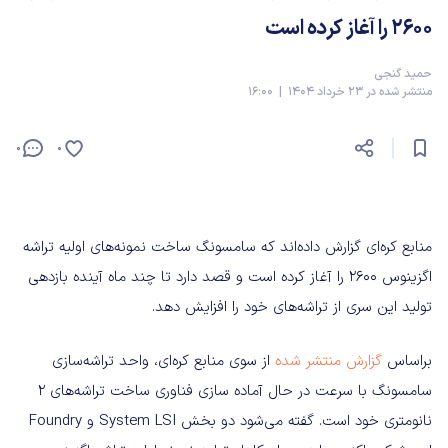
۲۶۰۰ را آغاز کرده است
حمید گنجی
منتشر شده در 23 خرداد 1404 | 16:00
0
0
منابع کره‌ای گزارش داده‌اند که سامسونگ ساخت نمونه‌های اولیه تراشه
اگزینوس ۲۶۰۰ را آغاز کرده است و قصد دارد تا چند ماه آینده بازدهی
تولید این سری از تراشه‌های خود را افزایش دهد.
براساس
گزارش منتشر شده
از سوی منابع کره‌ای، واحد تراشه‌سازی
سامسونگ با سرعت در حال آماده سازی فناوری ساخت تراشه‌های ۲
نانومتری خود است. گفته می‌شود دو بخش System LSI و Foundry