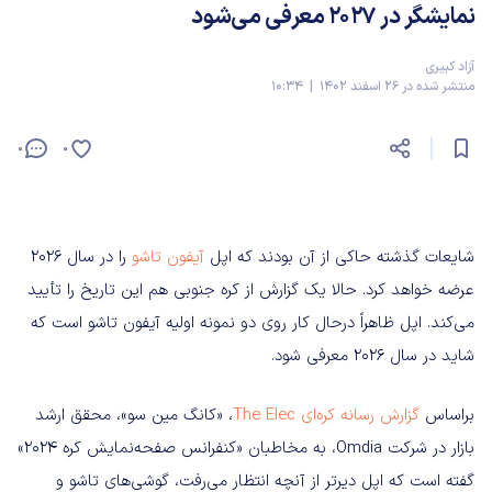
نمایشگر در 2027 معرفی می‌شود
آزاد کبیری
منتشر شده در 26 اسفند 1402 | 10:34
0
0
شایعات گذشته حاکی از آن بودند که اپل
آیفون تاشو
را در سال 2026
عرضه خواهد کرد. حالا یک گزارش از کره جنوبی هم این تاریخ را تأیید
می‌کند. اپل ظاهراً درحال کار روی دو نمونه اولیه آیفون تاشو است که
شاید در سال 2026 معرفی شود.
براساس
گزارش رسانه کره‌ای The Elec
، «کانگ مین سو»، محقق ارشد
بازار در شرکت Omdia، به مخاطبان «کنفرانس صفحه‌نمایش کره 2024»
گفته است که اپل دیرتر از آنچه انتظار می‌رفت، گوشی‌های تاشو و