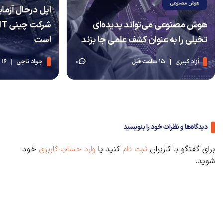
هوش مصنوعی
اپل درحال آزما
هوش مصنوعی می‌تواند پدیده‌ای
تخیلی را به عنوان کشف علمی جا بزند
است
آزاد کبیری
15 ساعت قبل
جواد تاجی
16 ساعت قبل
0
دیدگاه‌ها و نظرات خود را بنویسید
برای گفتگو با کاربران
ثبت نام
کنید یا
وارد حساب کاربری
خود
شوید.