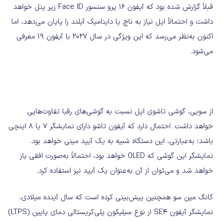
قبلاً گزارش شده بود که آیفون 16 پرو سنسور Face ID زیر پنل خواهد
داشت و احتمالاً اپل نیاز به ناچ یا داینامیک آیلند را پایان می‌دهد، اما
اکنون به‌نظر می‌رسد که این ویژگی در سال 2027 با آیفون 19 معرفی
می‌شود.
از سویی، گوشی تاشوی اپل نسبت به گوشی‌های رقبا تفاوت‌هایی
خواهد داشت. احتمال دارد که آیفون تاشو دارای نمایشگر 7 یا 8 اینچی
باشد؛ به‌عبارتی، این دستگاه شبیه به یک آیپد مینی خواهد بود.
نمایشگر این گوشی که OLED خواهد بود، احتمالاً به‌صورت افقی باز
خواهد شد و می‌توان از آن به‌عنوان یک آیپد نیز استفاده کرد.
کانگ مین سو همچنین پیش‌بینی کرده است که سال آینده میلادی،
نمایشگر آیفون SE4 از نوع سیلیکون پلی‌کریستالی دمای پایین (LTPS)