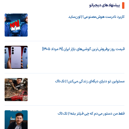
پیشنهادهای دیجیاتو
کاربرد نادرست هوش‌مصنوعی! | اون‌ساید
قیمت روز پرفروش‌ترین گوشی‌های بازار ایران [19 مرداد 1405]
مسئولین تو دنیای دیگه‌ای زندگی می‌کنن! | تک‌تاک
فقط من دستور می‌دم که چی فیلتر بشه! | تک‌تاک