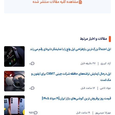
مشاهده کلیه مقالات منتشر شده
مقالات و اخبار مرتبط
اپل احتمالاً بزرگ‌ترین بازطراحی اپل واچ را با نمایشگر دایره‌ای رقم می‌زند
آزاد کبیری
27 دقیقه قبل
0
اپل درحال آزمایش تراشه‌های حافظه شرکت چینی CXMT برای آیفون و
مک است
جواد تاجی
16 ساعت قبل
0
قیمت روز پرفروش‌ترین گوشی‌های بازار ایران [19 مرداد 1405]
مهرانا عیسی‌پور
19 ساعت قبل
957