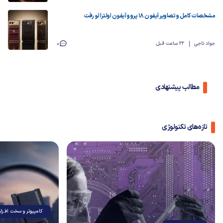
مشخصات کامل و تصاویر آیفون ۱۸ پرو و آیفون اولترا لو رفت
جواد تاجی
22 ساعت قبل
0
مطالب پیشنهادی
تازه‌های تکنولوژی
کامپیوتر و سخت افزار