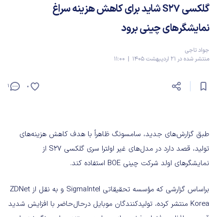
گلکسی S27 شاید برای کاهش هزینه سراغ
نمایشگرهای چینی برود
جواد تاجی
منتشر شده در 21 اردیبهشت 1405 | 11:00
1
0
طبق گزارش‌های جدید، سامسونگ ظاهراً با هدف کاهش هزینه‌های
تولید، قصد دارد در مدل‌های غیر اولترا سری گلکسی S27 از
نمایشگرهای اولد شرکت چینی BOE استفاده کند.
براساس گزارشی که مؤسسه تحقیقاتی SigmaIntel و به نقل از ZDNet
Korea منتشر کرده، تولیدکنندگان موبایل درحال‌حاضر با افزایش شدید