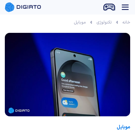
بازی آنلاین
خانه
تکنولوژی
موبایل
موبایل