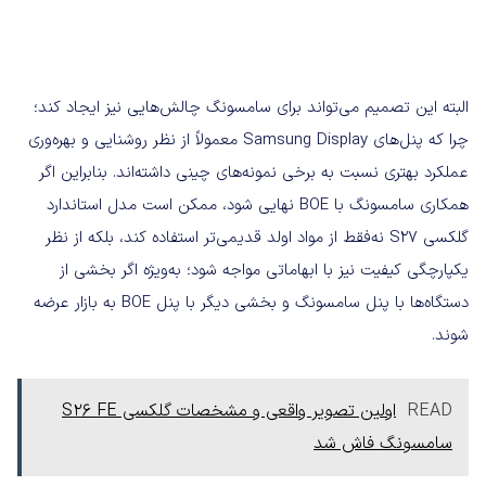
البته این تصمیم می‌تواند برای سامسونگ چالش‌هایی نیز ایجاد کند؛
چرا که پنل‌های Samsung Display معمولاً از نظر روشنایی و بهره‌وری
عملکرد بهتری نسبت به برخی نمونه‌های چینی داشته‌اند. بنابراین اگر
همکاری سامسونگ با BOE نهایی شود، ممکن است مدل استاندارد
گلکسی S27 نه‌فقط از مواد اولد قدیمی‌تر استفاده کند، بلکه از نظر
یکپارچگی کیفیت نیز با ابهاماتی مواجه شود؛ به‌ویژه اگر بخشی از
دستگاه‌ها با پنل سامسونگ و بخشی دیگر با پنل BOE به بازار عرضه
شوند.
READ
اولین تصویر واقعی و مشخصات گلکسی S26 FE
سامسونگ فاش شد