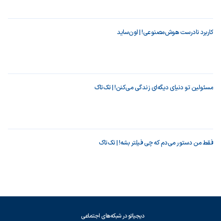
کاربرد نادرست هوش‌مصنوعی! | اون‌ساید
مسئولین تو دنیای دیگه‌ای زندگی می‌کنن! | تک‌تاک
فقط من دستور می‌دم که چی فیلتر بشه! | تک‌تاک
دیجیاتو در شبکه‌های اجتماعی