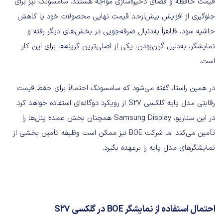
قیمت حافظه و فضای ذخیره‌سازی مواجه‌ هستند. سامسونگ نیز برای
جلوگیری از افزایش بیش‌ازحد قیمت نهایی محصولات خود یا کاهش
حاشیه سود، ظاهراً به‌دنبال صرفه‌جویی در بخش‌های دیگر رفته و
نمایشگر، به‌دلیل گران‌بودن، یکی از اصلی‌ترین گزینه‌ها برای این کار
است.
در همین راستا، گفته می‌شود که سامسونگ احتمالاً برای حفظ قیمت
رقابتی مدل پایه گلکسی S27 از رویکرد دوگانه‌ای استفاده خواهد کرد.
در این سناریو، Samsung Display همچنان بخش عمده پنل‌ها را
تأمین می‌کند اما شرکت BOE نیز ممکن است وظیفه تأمین بخشی از
نمایشگرهای مدل پایه را برعهده بگیرد.
احتمال استفاده از نمایشگر BOE در گلکسی S27