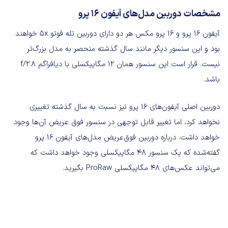
مشخصات دوربین مدل‌های آیفون 16 پرو
آیفون 16 پرو و 16 ​​پرو مکس هر دو دارای دوربین تله فوتو 5x خواهند
بود و این سنسور دیگر مانند سال گذشته منحصر به مدل بزرگ‌تر
نیست. قرار است این سنسور همان 12 مگاپیکسلی با دیافراگم f/2.8
باشد.
دوربین اصلی آیفون‌های 16 پرو نیز نسبت به سال گذشته تغییری
نخواهد کرد، اما تغییر قابل توجهی در سنسور فوق عریض آن‌ها وجود
خواهد داشت. درباره دوربین فوق‌عریض مدل‌های آیفون 16 پرو
گفته‌شده که یک سنسور 48 مگاپیکسلی وجود خواهد داشت که
می‌تواند عکس‌های 48 مگاپیکسلی ProRaw بگیرید.