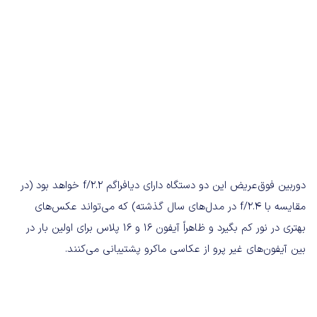
دوربین فوق‌عریض این دو دستگاه دارای دیافراگم f/2.2 خواهد بود (در
مقایسه با f/2.4 در مدل‌های سال گذشته) که می‌تواند عکس‌های
بهتری در نور کم بگیرد و ظاهراً آیفون 16 و 16 پلاس برای اولین بار در
بین آیفون‌های غیر پرو از عکاسی ماکرو پشتیبانی می‌کنند.