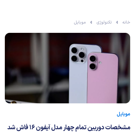
خانه
تکنولوژی
موبایل
موبایل
مشخصات دوربین تمام چهار مدل آیفون 16 فاش شد