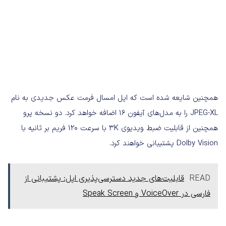
همچنین شایعه شده است که اپل امسال فرمت عکس جدیدی به نام
JPEG-XL را به مدل‌های آیفون 16 اضافه خواهد کرد. دو نسخه پرو
همچنین از قابلیت ضبط ویدیوی 3K با سرعت 120 فریم بر ثانیه با
Dolby Vision پشتیبانی خواهند کرد.
READ
قابلیت‌های جدید دسترسی‌پذیری اپل: پشتیبانی از
فارسی در VoiceOver و Speak Screen