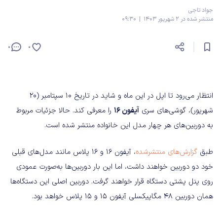
جواد تاجی
منتشر شده در 2 شهریور 1403 | 09:30
0
0
انتظار می‌رود تا اپل در این ماه و شاید در تاریخ 10 سپتامبر (20
شهریور)، گوشی‌های سری
آیفون 16
را معرفی کند. حالا جزئیات مربوط
به دوربین‌های هر چهار مدل این خانواده منتشر شده است.
طبق
گزارش‌های منتشرشده
، آیفون 16 و 16 پلاس مانند مدل‌های قبلی
خود دو دوربین خواهند داشت، اما این بار دوربین‌ها به‌صورت عمودی
روی پنل پشتی دستگاه قرار خواهند گرفت. دوربین اصلی این دستگاه‌ها
همان دوربین 48 مگاپیکسلی آیفون 15 و 15 پلاس خواهد بود.