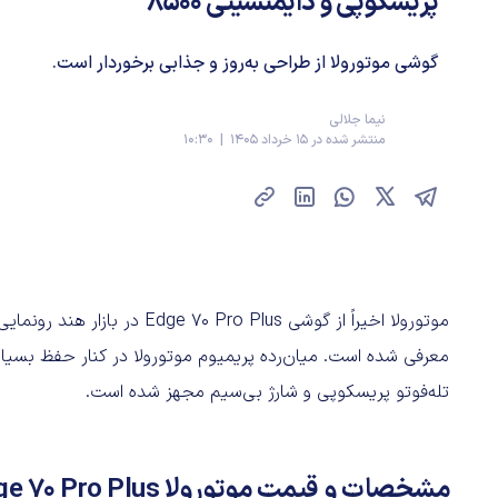
پریسکوپی و دایمنسیتی 8500
گوشی موتورولا از طراحی به‌روز و جذابی برخوردار است.
نیما جلالی
منتشر شده در 15 خرداد 1405 | 10:30
معرفی شده است. میان‌رده پریمیوم موتورولا در کنار حفظ بسیاری
تله‌فوتو پریسکوپی و شارژ بی‌سیم مجهز شده است.
مشخصات و قیمت موتورولا Edge 70 Pro Plus