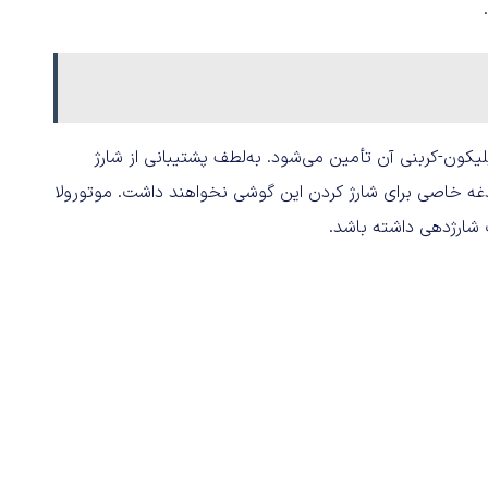
باتری ۶۵۰۰ میلی‌آمپرساعتی سیلیکون-کربنی آن تأمین می‌شود. به‌لطف پشتیبانی از شارژ
معکوس، کاربران دغدغه خاصی برای شارژ کردن این گوشی نخواهند داشت. موتورولا