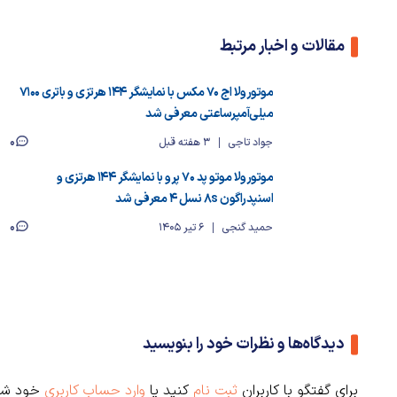
مقالات و اخبار مرتبط
موتورولا اج ۷۰ مکس با نمایشگر ۱۴۴ هرتزی و باتری ۷۱۰۰
میلی‌آمپرساعتی معرفی شد
0
جواد تاجی
3 هفته قبل
موتورولا موتو پد ۷۰ پرو با نمایشگر ۱۴۴ هرتزی و
اسنپدراگون 8s نسل 4 معرفی شد
0
حمید گنجی
6 تیر 1405
دیدگاه‌ها و نظرات خود را بنویسید
برای گفتگو با کاربران
ثبت نام
کنید یا
وارد حساب کاربری
خود شو