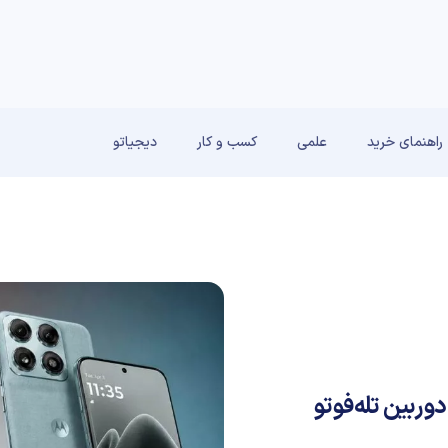
راهنمای خرید
علمی
کسب و کار
دیجیاتو
مجهز به دوربین تله‌فوتو