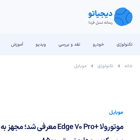
تکنولوژی
خودرو
نقد و بررسی‌
ویدیو
آموزش
خانه
تکنولوژی
موبایل
موبایل
موتورولا +Edge 70 Pro معرفی شد؛ 