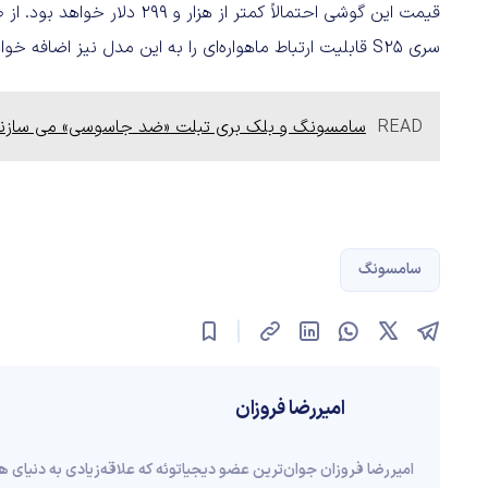
قیمت این گوشی احتمالاً کمتر 
سری S25 قابلیت ارتباط ماهواره‌ای را به این مدل نیز اضافه خواهد کرد یا خیر.
READ
سامسونگ و بلک بری تبلت «ضد جاسوسی» می سازن
سامسونگ
امیررضا فروزان
امیررضا فروزان جوان‌ترین عضو دیجیاتوئه که علاقه‌زیادی به دنیای