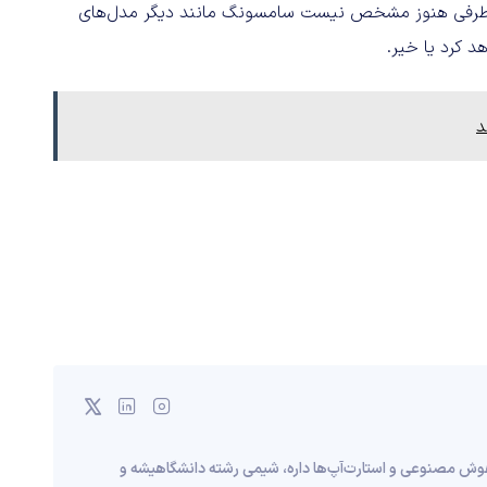
از هزار و 299 دلار خواهد بود. از طرفی هنوز مشخص نیست سامسونگ مانند دیگر مدل‌های
د
 هوش مصنوعی و استارت‌آپ‌ها داره، شیمی رشته دانشگاهیشه و