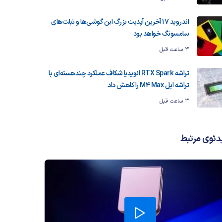
اندروید ۱۷ آخرین آپدیت بزرگ این گوشی‌ها و تبلت‌های
سامسونگ خواهد بود
3 ساعت قبل
تراشه RTX Spark انویدیا شکاف عملکرد چندهسته‌ای با
تراشه اپل M4 Max را کاهش داد
3 ساعت قبل
دئوی مرتبط