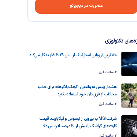
عضویت در دیجیاتو
زه‌های تکنولوژی
جایگزین اروپایی استارلینک از سال ۲۰۲۹ آغاز به کار می‌کند
2 ساعت قبل
هشدار پلیس به والدین «کودک‌بلاگرها»: برای جذب
مخاطب از فرزندان خود استفاده نکنید
2 ساعت قبل
شرکت MSI به پیروی از ایسوس و گیگابایت، قیمت
کارت‌های گرافیک را بیش از ۲۰ درصد افزایش داد
2 ساعت قبل