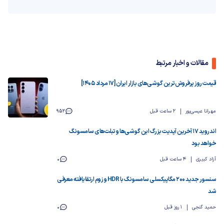
مقالات و اخبار مرتبط
قیمت روز پرفروش‌ترین گوشی‌های بازار ایران [17 مرداد 1405]
مهرانا عیسی‌پور
2 ساعت قبل
952
اندروید ۱۷ آخرین آپدیت بزرگ این گوشی‌ها و تبلت‌های سامسونگ
خواهد بود
آزاد کبیری
4 ساعت قبل
0
سنسور جدید ۲۰۰ مگاپیکسلی سامسونگ با HDR و زوم ارتقایافته معرفی
شد
حمید گنجی
1 روز قبل
0