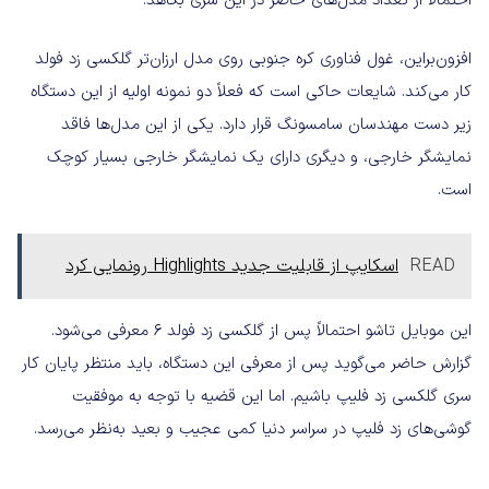
احتمالاً از تعداد مدل‌های حاضر در این سری بکاهد.
افزون‌براین، غول فناوری کره جنوبی روی مدل ارزان‌تر گلکسی زد فولد
کار می‌کند. شایعات حاکی است که فعلاً دو نمونه اولیه از این دستگاه
زیر دست مهندسان سامسونگ قرار دارد. یکی از این مدل‌ها فاقد
نمایشگر خارجی، و دیگری دارای یک نمایشگر خارجی بسیار کوچک
است.
READ
اسکایپ از قابلیت جدید Highlights رونمایی کرد
این موبایل تاشو احتمالاً پس از گلکسی زد فولد 6 معرفی می‌شود.
گزارش حاضر می‌گوید پس از معرفی این دستگاه، باید منتظر پایان کار
سری گلکسی زد فلیپ باشیم. اما این قضیه با توجه به موفقیت
گوشی‌های زد فلیپ در سراسر دنیا کمی عجیب و بعید به‌نظر می‌رسد.