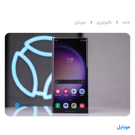
خانه
تکنولوژی
موبایل
موبایل