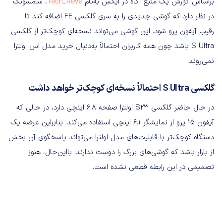
براساس گزارش یک منبع آگاه در ایکس به‌نام
Tech_Reve
، سامسونگ
در نظر دارد که گوشی جدیدی را به سری گلکسی FE اضافه کند تا
رقیب آیفون پرو شود. این گوشی می‌تواند نسخه‌ای کوچک‌تر از گلکسی
S Ultra باشد چون همه کاربران احتمالاً به‌دنبال خرید مدل اس اولترا
نمی‌روند.
گلکسی S Ultra احتمالاً نسخه‌ای کوچک‌تر خواهد داشت
در حال حاضر گلکسی S23 اولترا صفحه 6.8 اینچی دارد، در حالی که
آیفون 15 پرو از نمایشگر 6.1 اینچی استفاده می‌کند. بنابراین عرضه یک
دستگاه کوچک‌تر با قابلیت‌های مدل اولترا می‌تواند پاسخگوی آن بخش
از بازار باشد که گوشی‌های بزرگ را دوست ندارند. بااین‌حال، هنوز
تصمیمی در این رابطه قطعی نشده است.