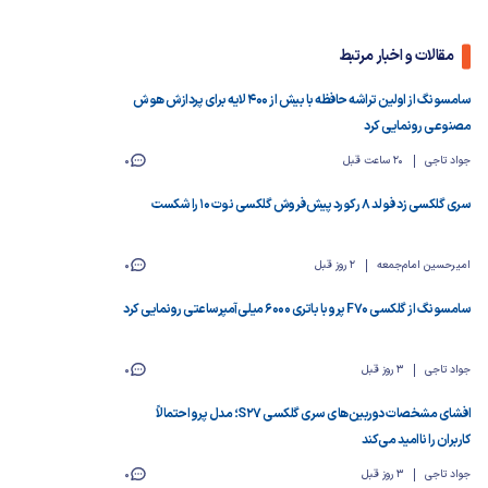
مقالات و اخبار مرتبط
سامسونگ از اولین تراشه حافظه با بیش از ۴۰۰ لایه برای پردازش هوش
مصنوعی رونمایی کرد
جواد تاجی
20 ساعت قبل
0
سری گلکسی زد فولد ۸ رکورد پیش‌فروش گلکسی نوت ۱۰ را شکست
امیرحسین امام‌جمعه
2 روز قبل
0
سامسونگ از گلکسی F70 پرو با باتری ۶۰۰۰ میلی‌آمپرساعتی رونمایی کرد
جواد تاجی
3 روز قبل
0
افشای مشخصات دوربین‌های سری گلکسی S27؛ مدل پرو احتمالاً
کاربران را ناامید می‌کند
جواد تاجی
3 روز قبل
0