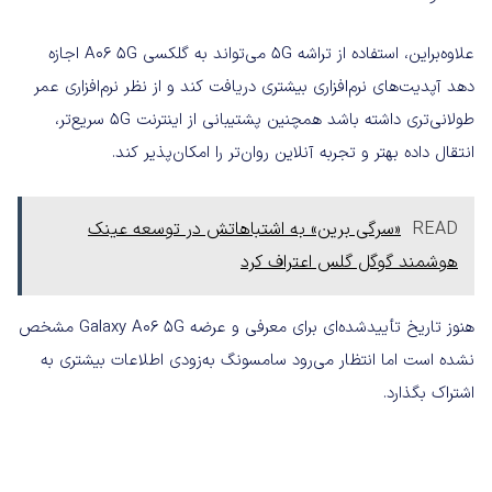
علاوه‌براین، استفاده از تراشه 5G می‌تواند به گلکسی A06 5G اجازه
دهد آپدیت‌های نرم‌افزاری بیشتری دریافت کند و از نظر نرم‌افزاری عمر
طولانی‌تری داشته باشد همچنین پشتیبانی از اینترنت 5G سریع‌تر،
انتقال داده بهتر و تجربه آنلاین روان‌تر را امکان‌پذیر کند.
READ
«سرگی برین» به اشتباهاتش در توسعه عینک
هوشمند گوگل گلس اعتراف کرد
هنوز تاریخ تأییدشده‌ای برای معرفی و عرضه Galaxy A06 5G مشخص
نشده است اما انتظار می‌رود سامسونگ به‌زودی اطلاعات بیشتری به‌
اشتراک بگذارد.