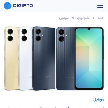
بازی آنلاین
خانه
تکنولوژی
موبایل
موبایل