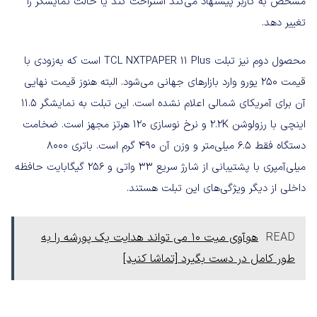
مشخص به کاربر پیشنهاد می‌کند استراحت کند یا حالت نمایشگر را
تغییر دهد.
محصول دوم نیز تبلت TCL NXTPAPER 11 Plus است که به‌زودی با
قیمت ۲۵۰ یورو وارد بازارهای جهانی می‌شود. البته هنوز قیمت نهایی
آن برای آمریکای شمالی اعلام نشده است. این تبلت به نمایشگر ۱۱.۵
اینچی با رزولوشن 2.2K و نرخ نوسازی ۱۲۰ هرتز مجهز است. ضخامت
دستگاه فقط ۶.۵ میلی‌متر و وزن آن ۴۹۰ گرم است. باتری ۸۰۰۰
میلی‌آمپری با پشتیبانی از شارژ سریع ۳۳ واتی و ۲۵۶ گیگابایت حافظه
داخلی از دیگر ویژگی‌های این تبلت هستند.
READ
هوآوی میت ۱۰ می تواند هدایت یک پورشه را به
طور کامل در دست بگیرد [تماشا کنید]