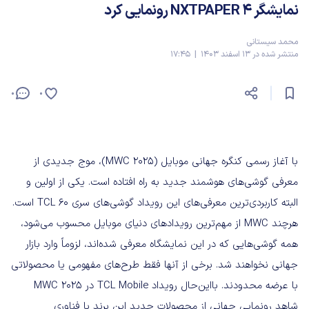
نمایشگر NXTPAPER 4 رونمایی کرد
محمد سیستانی
منتشر شده در 13 اسفند 1403 | 17:45
0
0
با آغاز رسمی کنگره جهانی موبایل (MWC 2025)، موج جدیدی از
معرفی گوشی‌های هوشمند جدید به راه افتاده است. یکی از اولین و
البته کاربردی‌ترین معرفی‌های این رویداد گوشی‌های سری TCL 60 است.
هرچند MWC از مهم‌ترین رویدادهای دنیای موبایل محسوب می‌شود،
همه گوشی‌هایی که در این نمایشگاه معرفی شده‌اند، لزوماً وارد بازار
جهانی نخواهند شد. برخی از آنها فقط طرح‌های مفهومی یا محصولاتی
با عرضه محدودند. بااین‌حال رویداد TCL Mobile در MWC 2025
شاهد رونمایی جهانی از محصولات جدید این برند با فناوری