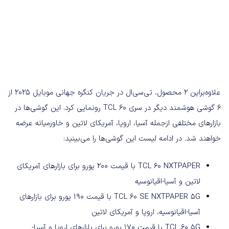
علاوه‌براین ۲ محصول، تی‌سی‌ال در جریان کنگره جهانی موبایل 2025 از
۶ گوشی هوشمند دیگر در سری TCL 60 رونمایی کرد. این گوشی‌ها در
بازارهای مختلفی ازجمله آسیا، اروپا، آمریکای لاتین و خاورمیانه عرضه
خواهند شد. در ادامه لیست این گوشی‌ها را می‌بینید:
TCL 60 NXTPAPER با قیمت ۲۰۰ یورو برای بازارهای آمریکای
لاتین و آسیا-اقیانوسیه
TCL 60 SE NXTPAPER 5G با قیمت ۱۹۰ یورو برای بازارهای
آسیا-اقیانوسیه، اروپا و آمریکای لاتین
TCL 60 5G با قیمت ۱۷۰ یورو برای بازارهای اروپا و آسیا-