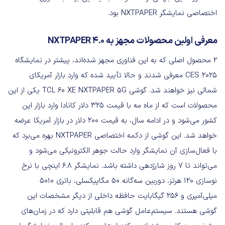
اختصاصی نمایشگر NXTPAPER بود.
معرفی اولین محصولات مجهز به NXTPAPER 4.0
۲ محصول اصلی که به این فناوری مجهز شده‌اند، پیشتر در نمایشگاه
CES 2025 معرفی شدند و حالا تأیید شده که وارد بازار آمریکای
شمالی نیز خواهند شد. گوشی TCL 60 XE NXTPAPER 5G یکی از این
محصولات است که از ماه مه با قیمت ۳۲۵ دلار کانادا وارد بازار این
کشور می‌شود و در ادامه سال، به قیمت ۲۰۰ دلار در بازار آمریکا عرضه
خواهد شد. این گوشی از دکمه اختصاصی NXTPAPER بهره می‌برد که
با فعال‌سازی آن نمایشگر وارد حالت جوهر الکترونیکی می‌شود و
می‌تواند تا 7 روز شارژدهی داشته باشد. نمایشگر ۶.۸ اینچی با نرخ
نوسازی ۱۲۰ هرتز، دوربین سه‌گانه ۵۰ مگاپیکسلی، باتری ۵۰۱۰
میلی‌آمپری و ۲۵۶ گیگابایت حافظه داخلی از دیگر مشخصات این
گوشی هستند. سیستم‌عامل گوشی هم قابلیتی دارد که در زمان‌های