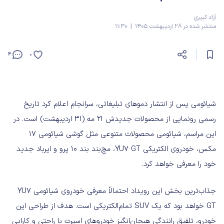
آزاد کبیری
منتشر شده در 28 اردیبهشت 1405 | 11:30
4
0
شیائومی پس از انتشار ‌دموهای تبلیغاتی، سرانجام اعلام کرد تاریخ
رسمی رونمایی از محصولات جدیدش ۲۱ مه (۳۱ اردیبهشت) است. در
این مراسم، شیائومی محصولات متنوعی مثل گوشی شیائومی ۱۷
مکس، خودروی الکتریکی YU7 GT، مچ‌بند بند ۱۰ پرو و ایرباد جدید
خود را معرفی خواهد کرد.
جذاب‌ترین بخش این رویداد احتمالاً معرفی خودروی شیائومی YU7
GT خواهد بود که یک SUV تمام‌الکتریکی است. هدف از طراحی این
خودرو، تلفیق رانندگی هیجان‌انگیز خودروهای اسپرت با راحتی و کارایی