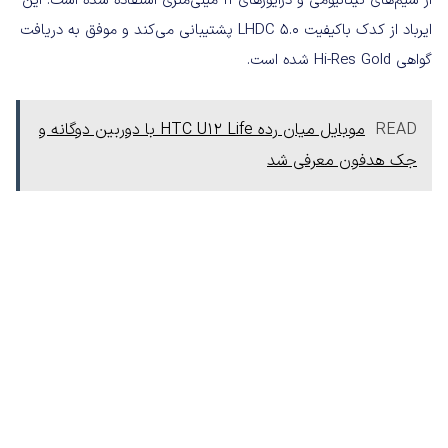
از سیم‌های تیتانیومی و درایورهای ۱۱ میلی‌متری استفاده شده است. این
ایرباد از کدک باکیفیت LHDC 5.0 پشتیبانی می‌کند و موفق به دریافت
گواهی Hi-Res Gold شده است.
READ
موبایل میان رده HTC U12 Life با دوربین دوگانه و
جک هدفون معرفی شد