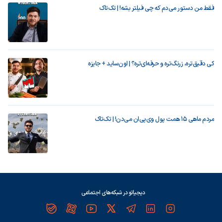
فقط من دستور می‌دم که چی فیلتر بشه! | تک‌تاک
کی دقیق‌تره، زرنگ‌تره و حرفه‌ای‌تره؟ | اون‌ساید + جایزه
مردم ماهی ۱۵ همت پول وی‌پی‌ان می‌دن! | تک‌تاک
دیجیاتو در شبکه‌های اجتماعی