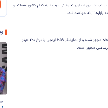
خص نیست این تصاویر تبلیغاتی مربوط به کدام کشور هستند و
بازارها ارائه خواهند شد.
وی
براساس تصاویر فاش‌شده، شیائومی 17T به تراشه دایمنسیتی 8500 مجهز شده و از نمایشگر ۶.۵۹ اینچی با نرخ ۱۲۰ هرتز
وی