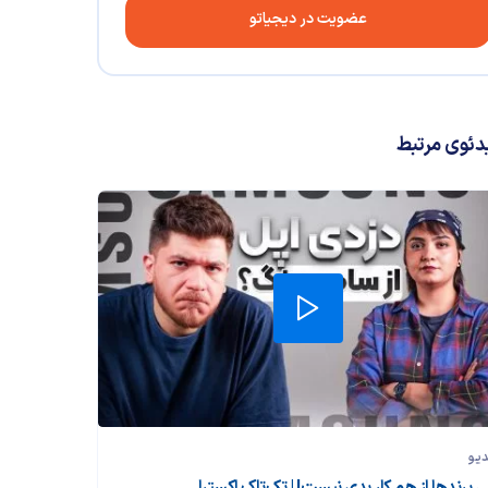
عضویت در دیجیاتو
دئوی مرتبط
دیو