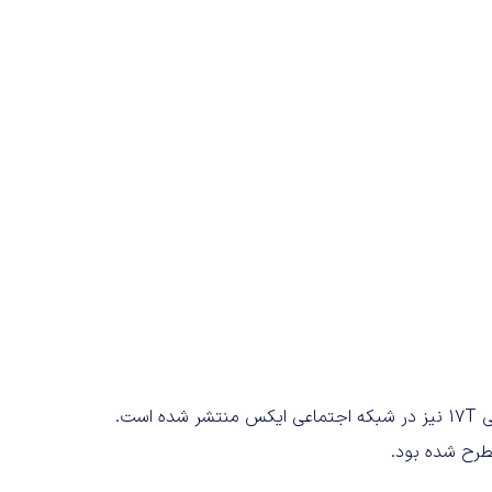
همچنین اولین رندرهای رسمی منتسب به نسخه سفید شیائومی 17T نیز در شبکه اجتماعی ایکس منتشر شده است.
طرح شده بود.