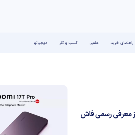
راهنمای خرید
علمی
کسب و کار
دیجیاتو
 سری شیائومی 17T پیش از معرفی رسمی فاش