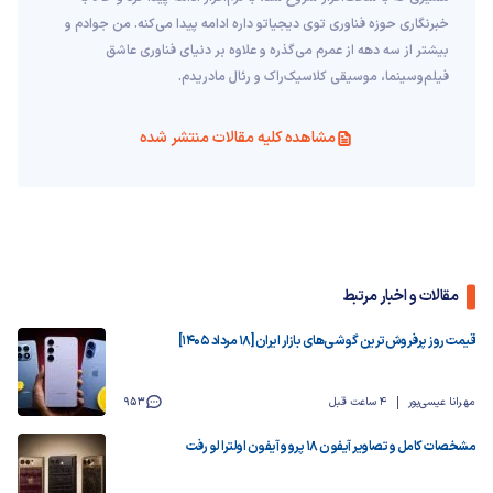
خبرنگاری حوزه فناوری توی دیجیاتو داره ادامه پیدا می‌کنه. من جوادم و
بیشتر از سه دهه از عمرم می‌گذره و علاوه بر دنیای فناوری عاشق
فیلم‌و‌سینما، موسیقی کلاسیک‌راک و رئال مادریدم.
مشاهده کلیه مقالات منتشر شده
مقالات و اخبار مرتبط
قیمت روز پرفروش‌ترین گوشی‌های بازار ایران [18 مرداد 1405]
مهرانا عیسی‌پور
4 ساعت قبل
953
مشخصات کامل و تصاویر آیفون ۱۸ پرو و آیفون اولترا لو رفت