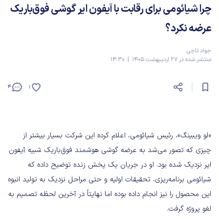
چرا شیائومی برای رقابت با آیفون ایر گوشی فوق‌باریک
عرضه نکرد؟
جواد تاجی
منتشر شده در 27 اردیبهشت 1405 | 14:30
4
1
«لو ویبینگ»، رئیس شیائومی، اعلام کرده این شرکت بسیار بیشتر از
چیزی که تصور می‌شد به عرضه گوشی هوشمند فوق‌باریک شبیه آیفون
ایر نزدیک شده بود. او در جریان یک پخش زنده توضیح داده که
شیائومی برنامه‌ریزی، تحقیقات اولیه و حتی مراحل نزدیک به تولید انبوه
این محصول را نیز انجام داده بوده اما نهایتاً در آخرین لحظه تصمیم به
لغو پروژه گرفت.