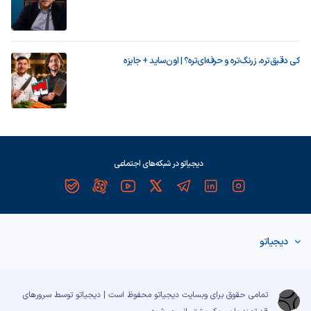
کی دقیق‌تره، زرنگ‌تره و حرفه‌ای‌تره؟ | اون‌ساید + جایزه
دیجیاتو در شبکه‌های اجتماعی
دیجیاتو
تمامی حقوق برای وبسایت دیجیاتو محفوظ است | دیجیاتو توسط سرورهای