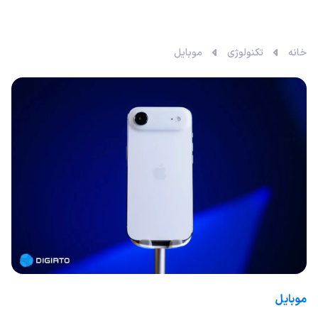
خانه
تکنولوژی
موبایل
موبایل