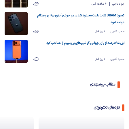
جواد تاجی
6 ساعت قبل
0
کمبود DRAM شاید باعث محدود شدن موجودی آیفون ۱۸ پرو هنگام
عرضه شود
حمید گنجی
1 روز قبل
0
اپل ۶۵ درصد از بازار جهانی گوشی‌های پریمیوم را تصاحب کرد
حمید گنجی
1 روز قبل
0
مطالب پیشنهادی
تازه‌های تکنولوژی