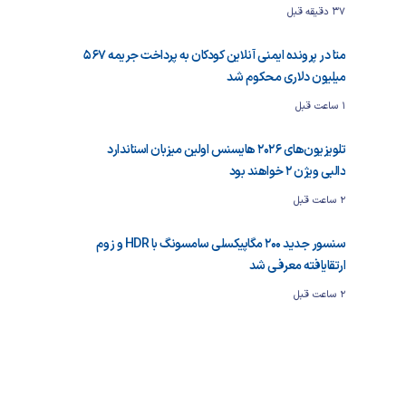
37 دقیقه قبل
متا در پرونده ایمنی آنلاین کودکان به پرداخت جریمه ۵۶۷
میلیون دلاری محکوم شد
1 ساعت قبل
تلویزیون‌های ۲۰۲۶ هایسنس اولین میزبان استاندارد
دالبی ویژن ۲ خواهند بود
2 ساعت قبل
سنسور جدید ۲۰۰ مگاپیکسلی سامسونگ با HDR و زوم
ارتقایافته معرفی شد
2 ساعت قبل