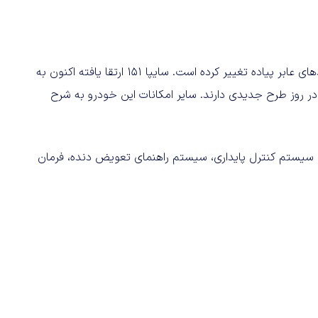
در کنار تغییرات فنی، سپر جلو خودرو به منظور رعایت استانداردهای عابر پیاده تغییر کرده است. سایپا ۱۵۱ ارتقا یافته اکنون به
ر روز طرح جدیدی دارند. سایر امکانات این خودرو به شرح
یستم کنترل پایداری، سیستم راهنمای تعویض دنده، فرمان