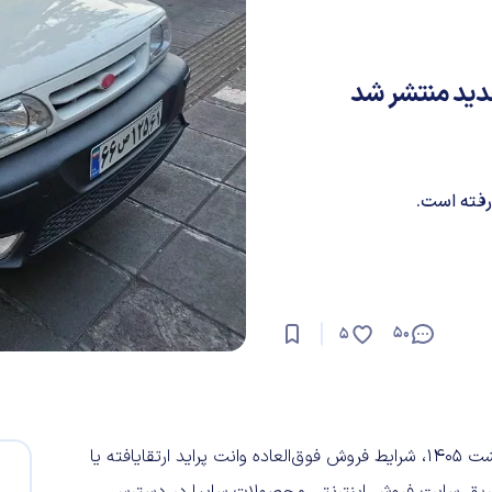
جدید منتشر شد
50
5
گروه خودروسازی سایپا از ساعت ۱۰ صبح روز یکشنبه ۲۷ اردیبهشت ۱۴۰۵، شرایط فروش فوق‌العاده وانت پراید ارتقایافته یا