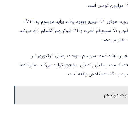
سایپا ۱۵۱ ارتقا یافته از همان مشخصات فنی نسخه قبلی بهره می‌برد. موتور ۱.۳ لیتری بهبود یافته پراید موسوم به M13،
وظیفه تامین قوای فنی این خودرو را برعهده دارد. این پیشرانه اکنون ۷۰ اسب‌بخار قدرت و ۱۱۲ نیوتن‌متر گشتاور آزاد می‌کند.
تقال می‌دهد.
 تغییر یافته است. سیستم سوخت رسانی انژکتوری نیز
ده است. به همین دلیل پیشرانه سایپا ۱۵۱ ارتقا یافته نسبت به قبل راندمان بیشتری تولید می‌کند. سایپا ادعا
بت به گذشته کاهش یافته است.
ولت دوازدهم