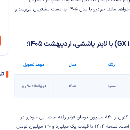
مه فروش از طریق سایت فروش اینترنتی محصولات سایپا در دسترس
مشتریان قرار خواهد گرفت و تا زمان تکمیل ظرفیت برقرار باقی خواهد ماند. خودرو با مدل ۱۴۰۵ به دست مشتریان می‌رسد و
رنگ
مدل
موعد تحویل
تا
سفید
۱۴۰۵
فوق‌العاده ۹۰ روز
همان‌گونه که در جدول بالا می‌بینید، قیمت سایپا ۱۵۱ ارتقایافته اکنون از ۸۴۰ میلیون تومان فراتر رفته است. این خودرو در
نسخه‌های صفرکیلومتر با دو مدل ۱۴۰۴ و ۱۴۰۵ در بازار موجود است. نسخه ۱۴۰۴ با قیمت یک میلیارد و ۱۲۰ میلیون تومان