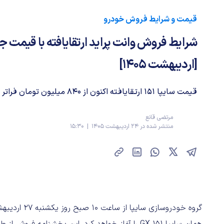
قیمت و شرایط فروش خودرو
شرایط فروش وانت پراید ارتقایافته با قیمت 
[اردیبهشت ۱۴۰۵]
قیمت سایپا ۱۵۱ ارتقایافته اکنون از ۸۴۰ میلیون تومان فراتر رفته است.
مرتضی قانع
منتشر شده در 24 اردیبهشت 1405 | 15:30