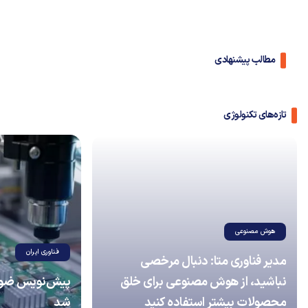
مطالب پیشنهادی
تازه‌های تکنولوژی
هوش مصنوعی
فناوری ایران
مدیر فناوری متا: دنبال مرخصی
نباشید، از هوش مصنوعی برای خلق
پیش‌نویس ضوابط
محصولات بیشتر استفاده کنید
شد