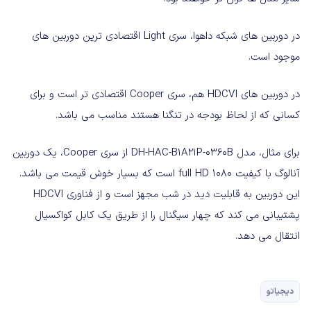
در دوربین های شبکه داهوا، سری
Light
اقتصادی ترین دوربین های
موجود است
.
در دوربین های
HDCVI
هم، سری
Cooper
اقتصادی تر است و برای
کسانی که از لحاظ بودجه در تنگنا هستند مناسب می باشد
.
برای مثال، مدل
DH-HAC-B1A21P-0360B
از سری
Cooper
، یک دوربین
آنالوگ با کیفیت
full HD 1080
است که بسیار خوش قیمت می باشد
.
این دوربین به قابلیت دید در شب مجهز است و از فناوری
HDCVI
پشتیبانی می کند که چهار سیگنال را از طریق یک کابل کواکسیال
انتقال می دهد
.
دیجیاتو