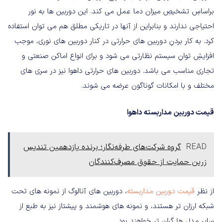
براساسِ تشخیصِ میزان دما عمل می کند
.
این دوربین ها به نور
احتیاجی ندارند و بنابراین از آنها در تاریکی مطلق هم می توان استفاده
کرد
.
به کار بردنِ دوربین های حرارتی در کنار دوربین های نوری، موجب
افزایشِ توانِ سیستم نظارتی می شود و برای انواع اماکن صنعتی و
تجاری مناسب می باشد
.
دوربین های حرارتی داهوا نیز در سری های
مختلف و با امکانات گوناگون عرضه می شوند
.
قیمت
دوربین
مداربسته
داهوا
READ
گروه شرکت‌های طرفه‌نگار؛ برنده یازدهمین تندیس
زرین حمایت از حقوق مصرف‌کنندگان
از نظر
قیمت
دوربین
مداربسته
، دوربین های آنالوگ از نمونه های تحت
شبکه ارزان تر هستند، و نمونه های هوشمند و پیشتاز نیز به طبع از
سایر مدل ها گران تر خواهند بود
.