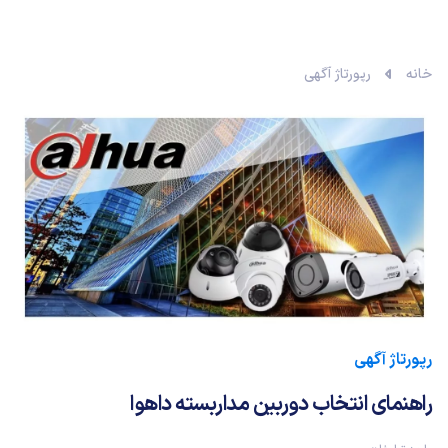
خانه
رپورتاژ آگهی
رپورتاژ آگهی
راهنمای انتخاب دوربین مداربسته داهوا