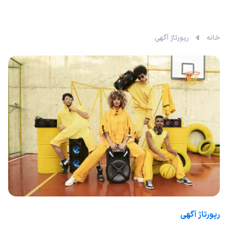
خانه
رپورتاژ آگهی
رپورتاژ آگهی