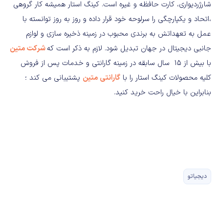
شارژردیواری، کارت حافظه و غیره است
.
کینگ استار همیشه کار گروهی
،اتحاد و یکپارچگی را سرلوحه خود قرار داده و روز به روز توانسته با
عمل به تعهداتش به برندی محبوب در زمینه ذخیره سازی و لوازم
جانبی دیجیتال در جهان تبدیل شود
.
لازم به ذکر است که
شرکت
متین
با بیش از ۱۵
سال سابقه در زمینه گارانتی و خدمات پس از فروش
کلیه محصولات کینگ استار را با
گارانتی
متین
پشتیبانی می کند ؛
بنابراین با خیال راحت خرید کنید
.
دیجیاتو