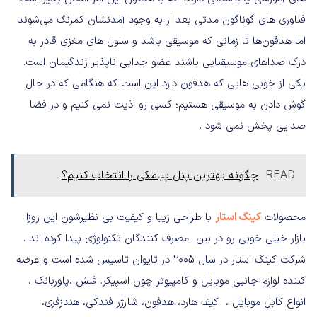
فناوری های گوناگون مدتی بعد از به وجود آمدنشان کمرنگ می‌شوند
اما هدفون‌ها تا زمانی که موسیقی باشد و سلول های مغزی قادر به
درک صداهای موسیقیایی باشند عضو جدایی ناپذیر زندگیمان است
.
یکی از خوبی هایی که هدفون دارد این است که هنگامی که در حال
گوش دادن به موسیقی هستیم؛ کسی رو اذیت نمی کنیم و در فضا
صدایی پخش نمی شود
.
READ
چگونه بهترین پنل پیامکی را انتخاب کنیم؟
محصولات
کینگ
استار
با طراحی زیبا و کیفیت بی نظیرشون این روزا
بازار خیلی خوبی رو در بین
مصرف کنندگان تکنولوژی پیدا کرده اند
.
شرکت کینگ استار در سال
2005
در تایوان تاسیس شده است و عرضه
کننده لوازم جانبی موبایل و کامپیوتر چون اسپیکر
.
فلش ،پاوربانک ،
انواع کابل موبایل ،
کیف هارد، هدفون، شارژر فندکی، هندزفری،