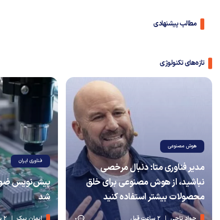
مطالب پیشنهادی
تازه‌های تکنولوژی
هوش مصنوعی
فناوری ایران
مدیر فناوری متا: دنبال مرخصی
نباشید، از هوش مصنوعی برای خلق
پیش‌نویس ضوابط
محصولات بیشتر استفاده کنید
شد
جواد تاجی
2 ساعت قبل
ایمان بیک
2 ساعت قبل
0