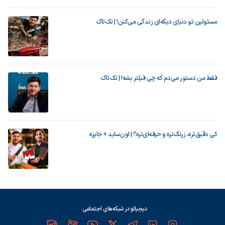
مسئولین تو دنیای دیگه‌ای زندگی می‌کنن! | تک‌تاک
فقط من دستور می‌دم که چی فیلتر بشه! | تک‌تاک
کی دقیق‌تره، زرنگ‌تره و حرفه‌ای‌تره؟ | اون‌ساید + جایزه
دیجیاتو در شبکه‌های اجتماعی