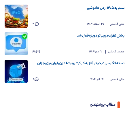
سلام به ۱۴۰۵ از دل خاموشی
مانی قاسمی
29 اسفند 1404
3
بخش نظرات دیجیاتو دوباره فعال شد
محمد قریشی
30 دی 1404
68
نسخه انگلیسی دیجیاتو آغاز به کار کرد؛ روایت فناوری ایران برای جهان
مانی قاسمی
24 آذر 1404
9
مطالب پیشنهادی