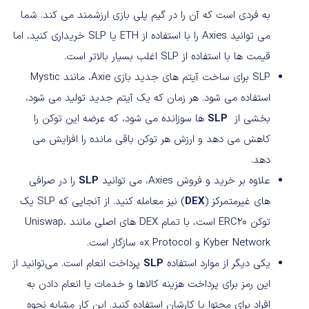
به فردی است که آن را در گیم پلی بازی ارزشمند می کند. شما
می توانید Axies را با استفاده از ETH یا SLP خریداری کنید، اما
قیمت ها با استفاده از SLP اغلب بسیار بالاتر است.
SLP برای ساخت آیتم های جدید بازی Axie، مانند Mystic
استفاده می شود. هر زمان که یک آیتم جدید تولید می شود،
بخشی از
SLP
ها سوزانده می شود، که عرضه این توکن را
کاهش می دهد و ارزش هر توکن باقی مانده را افزایش می
دهد.
علاوه بر خرید و فروش Axies، می توانید
SLP
را در صرافی
های غیرمتمرکز (
DEX
) نیز معامله کنید. از آنجایی که SLP یک
توکن ERC20 است، با تمام DEX های اصلی مانند Uniswap،
Kyber Network و 0x Protocol سازگار است.
یکی دیگر از موارد استفاده
SLP
پرداخت انعام است. می‌توانید از
این رمز برای پرداخت هزینه کالاها و خدمات یا انعام دادن به
افراد برای محتوا یا کارشان استفاده کنید. این کار مشابه نحوه