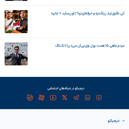
کی دقیق‌تره، زرنگ‌تره و حرفه‌ای‌تره؟ | اون‌ساید + جایزه
مردم ماهی ۱۵ همت پول وی‌پی‌ان می‌دن! | تک‌تاک
دیجیاتو در شبکه‌های اجتماعی
دیجیاتو