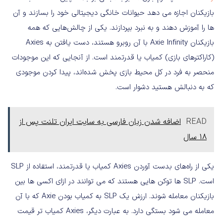
بازیکنان اجازه می دهد حیوانات خانگی دیجیتالی خود را بسازند و آن
ها را آموزش دهند و به نبرد بپردازند. یکی از چالش‌هایی که همه
بازیکنان Axie Infinity با آن روبرو هستند، دست یافتن به Axies
(کاراکترهای بازی) کمیاب یا قدرتمند است. از آنجایی که این موجودات
منحصر به ‌فرد در کل محیط بازی پخش شده‌اند، پیدا کردن موجودی
که به دنبالش هستید دشوار است.
READ
اضافه شدن زبان فارسی به سایت ایران تلنت پس از
۱۸ سال
یکی از راه‌های بدست آوردن Axies کمیاب یا قدرتمند، استفاده از SLP
است. SLP ها توکن هایی هستند که می توانند در ازای اکسی ها بین
بازیکنان معامله شوند. ارزش یک SLP به کمیاب بودن Axie که با آن
معامله می شود بستگی دارد. به عبارت دیگر، Axies کمیاب تر قیمت