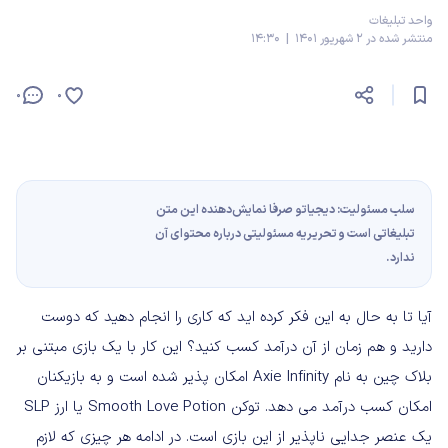
واحد تبلیغات
منتشر شده در 2 شهریور 1401 | 14:30
0
0
سلب مسئولیت: دیجیاتو صرفا نمایش‌دهنده این متن
تبلیغاتی است و تحریریه مسئولیتی درباره محتوای آن
ندارد.
آیا تا به حال به این فکر کرده اید که کاری را انجام دهید که دوست
دارید و هم زمان از آن درآمد کسب کنید؟ این کار با یک بازی مبتنی بر
بلاک چین به نام Axie Infinity امکان پذیر شده است و به بازیکنان
امکان کسب درآمد می دهد. توکن Smooth Love Potion یا ارز SLP
یک عنصر جدایی ناپذیر از این بازی است. در ادامه هر چیزی که لازم