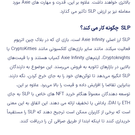
بالاتری خواهند داشت. علاوه بر این، قدرت و مهارت های Axie مورد
معامله نیز بر ارزش SLP تأثیر می گذارد.
SLP
چگونه کار می کند؟
SLP ارز اصلی Axie Infinity است، بازی ای که در بلاک چین اتریوم
فعالیت میکند. مانند سایر بازی‌های کلکسیونی مانند CryptoKitties یا
Cryptoknights، آیتم‌های Axie Infinity کمیاب هستند و با قیمت‌های
بالایی در بازارهای ثانویه به فروش می‌رسند. این موضوع به دارندگان
SLP انگیزه می‌دهد تا توکن‌های خود را به جای خرج کردن، نگه دارند.
بنابراین تقاضا را افزایش داده و قیمت را بالا می‌برد. علاوه بر این،
توسعه دهندگان معمولاً هنگام خرید NFT های خاص با SLP به جای
ETH یا DAI، پاداش یا تخفیف ارائه می دهند. این اتفاق به این معنی
است که برخی از کاربران ممکن است ترجیح دهند که SLP را مستقیماً
خریداری کنند تا اینکه ابتدا از طریق صرافی آن را دریافت کنند.