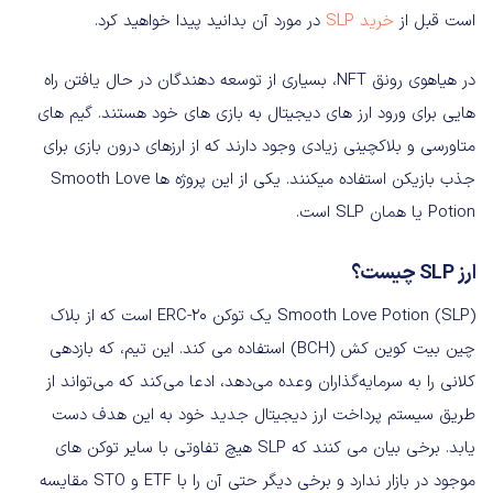
است قبل از
خرید SLP
در مورد آن بدانید پیدا خواهید کرد.
در هیاهوی رونق NFT، بسیاری از توسعه دهندگان در حال یافتن راه
هایی برای ورود ارز های دیجیتال به بازی های خود هستند. گیم های
متاورسی و بلاکچینی زیادی وجود دارند که از ارزهای درون بازی برای
جذب بازیکن استفاده میکنند. یکی از این پروژه ها Smooth Love
Potion یا همان SLP است.
ارز
SLP
چیست؟
Smooth Love Potion (SLP) یک توکن ERC-20 است که از بلاک
چین بیت کوین کش (BCH) استفاده می کند. این تیم، که بازدهی
کلانی را به سرمایه‌گذاران وعده می‌دهد، ادعا می‌کند که می‌تواند از
طریق سیستم پرداخت ارز دیجیتال جدید خود به این هدف دست
یابد. برخی بیان می کنند که SLP هیچ تفاوتی با سایر توکن های
موجود در بازار ندارد و برخی دیگر حتی آن را با ETF و STO مقایسه